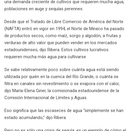
una demanda creciente de cultivos que requieren mucha agua,
poblaciones en auge y sequías perennes.
Desde que el Tratado de Libre Comercio de América del Norte
(NAFTA) entró en vigor en 1994, el Norte de México ha pasado
de productos secos, como maíz, sorgo y algodón, a frutas y
verduras de alto valor que pueden vender en los mercados
estadounidenses, dijo Ribera. Estos cultivos lucrativos
requieren mucha más agua para cultivarse.
Se sabe relativamente poco sobre cuánta agua está siendo
utilizada por quién en la cuenca del Río Grande, o cuánta se
filtra en canales sin revestimiento o se evapora con el calor,
dijo María-Elena Giner, la comisionada estadounidense de la
Comisión Internacional de Límites y Aguas.
Eso significa que las escaseces de agua “simplemente se han
estado acumulando,” dijo Ribera.
Pero no es sólo una crisis de sequía: es un ejemplo de cómo el