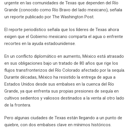
urgente en las comunidades de Texas que dependen del Río
n
E
Grande (conocido como Río Bravo del lado mexicano), señala
m
un reporte publicado por The Washington Post.
a
i
El reporte periodístico señala que los líderes de Texas ahora
l
exigen que el Gobierno mexicano comparta el agua o enfrente
recortes en la ayuda estadounidense.
En un conflicto diplomático en aumento, México está atrasado
en sus obligaciones bajo un tratado de 80 años que rige los
flujos transfronterizos del Río Colorado afectado por la sequía.
Durante décadas, México ha resistido la entrega de agua a
Estados Unidos desde sus embalses en la cuenca del Río
Grande, ya que enfrenta sus propias presiones de sequía en
cultivos sedientos y valiosos destinados a la venta al otro lado
de la frontera.
Pero algunas ciudades de Texas están llegando a un punto de
quiebre, con dos embalses clave en mínimos históricos.