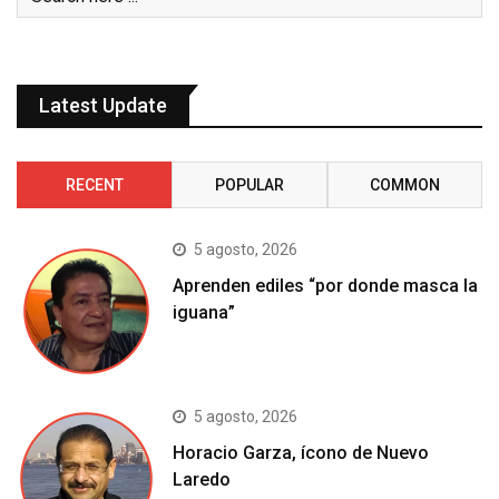
Latest Update
RECENT
POPULAR
COMMON
5 agosto, 2026
Aprenden ediles “por donde masca la
iguana”
5 agosto, 2026
Horacio Garza, ícono de Nuevo
Laredo