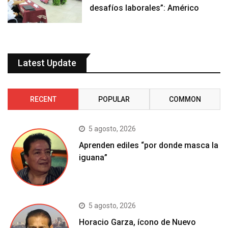
desafíos laborales”: Américo
Latest Update
RECENT
POPULAR
COMMON
5 agosto, 2026
Aprenden ediles “por donde masca la
iguana”
5 agosto, 2026
Horacio Garza, ícono de Nuevo