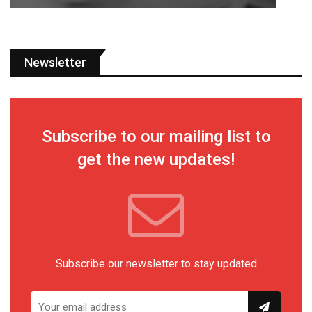
Newsletter
Subscribe to our mailing list to
get the new updates!
Subscribe our newsletter to stay updated