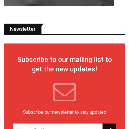
Newsletter
Subscribe to our mailing list to
get the new updates!
Subscribe our newsletter to stay updated