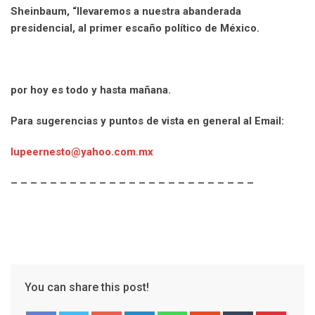
Sheinbaum, “llevaremos a nuestra abanderada
presidencial, al primer escaño político de México.
por hoy es todo y hasta mañana.
Para sugerencias y puntos de vista en general al Email:
lupeernesto@yahoo.com.mx
– – – – – – – – – – – – – – – – – – – – – – – – –
You can share this post!