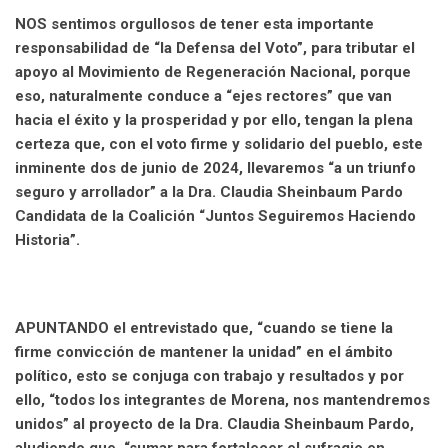
NOS sentimos orgullosos de tener esta importante
responsabilidad de “la Defensa del Voto”, para tributar el
apoyo al Movimiento de Regeneración Nacional, porque
eso, naturalmente conduce a “ejes rectores” que van
hacia el éxito y la prosperidad y por ello, tengan la plena
certeza que, con el voto firme y solidario del pueblo, este
inminente dos de junio de 2024, llevaremos “a un triunfo
seguro y arrollador” a la Dra. Claudia Sheinbaum Pardo
Candidata de la Coalición “Juntos Seguiremos Haciendo
Historia”.
APUNTANDO el entrevistado que, “cuando se tiene la
firme convicción de mantener la unidad” en el ámbito
político, esto se conjuga con trabajo y resultados y por
ello, “todos los integrantes de Morena, nos mantendremos
unidos” al proyecto de la Dra. Claudia Sheinbaum Pardo,
aludiendo que, “sumar para fortalecer el sufragio en