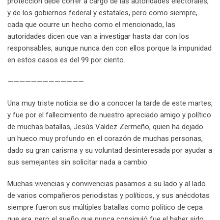
protección debe correr a cargo de las autoridades electorales,
y de los gobiernos federal y estatales, pero como siempre,
cada que ocurre un hecho como el mencionado, las
autoridades dicen que van a investigar hasta dar con los
responsables, aunque nunca den con ellos porque la impunidad
en estos casos es del 99 por ciento.
—————————————
Una muy triste noticia se dio a conocer la tarde de este martes,
y fue por el fallecimiento de nuestro apreciado amigo y político
de muchas batallas, Jesús Valdez Zermeño, quien ha dejado
un hueco muy profundo en el corazón de muchas personas,
dado su gran carisma y su voluntad desinteresada por ayudar a
sus semejantes sin solicitar nada a cambio.
Muchas vivencias y convivencias pasamos a su lado y al lado
de varios compañeros periodistas y políticos, y sus anécdotas
siempre fueron sus múltiples batallas como político de cepa
que era, pero el sueño que nunca consiguió fue el haber sido