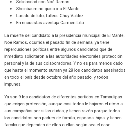
Solidaridad con Noé Ramos
n
E
Sheinbaum no quiso ir a El Mante
m
Laredo de luto, fallece Chuy Valdez
a
En encuestas aventaja Carmen Lilia
i
l
La muerte del candidato a la presidencia municipal de El Mante,
Noé Ramos, ocurrida el pasado fin de semana, ya tiene
repercusiones políticas entre algunos candidatos que de
inmediato solicitaron a las autoridades electorales protección
personal y la de sus colaboradores. Y no es para menos dado
que hasta el momento suman ya 28 los candidatos asesinados
en todo el país desde octubre del año pasado, y todos
impunes.
Ya son 9 los candidatos de diferentes partidos en Tamaulipas
que exigen protección, aunque casi todos le bajaron el ritmo a
sus campañas por si las dudas, y tienen razón porque todos
los candidatos son padres de familia, esposos, hijos, y tienen
familia que dependen de ellos o ellas según sea el caso.