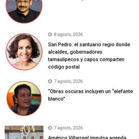
8 agosto, 2026
San Pedro: el santuario regio donde
alcaldes, gobernadores
tamaulipecos y capos comparten
código postal
7 agosto, 2026
“Obras oscuras incluyen un “elefante
blanco”
7 agosto, 2026
Américo Villarreal impulsa agenda