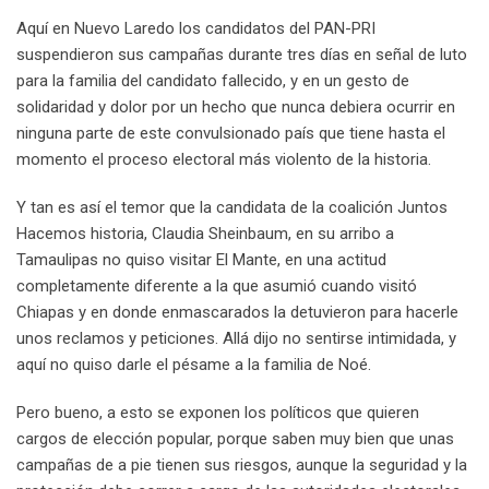
Aquí en Nuevo Laredo los candidatos del PAN-PRI
suspendieron sus campañas durante tres días en señal de luto
para la familia del candidato fallecido, y en un gesto de
solidaridad y dolor por un hecho que nunca debiera ocurrir en
ninguna parte de este convulsionado país que tiene hasta el
momento el proceso electoral más violento de la historia.
Y tan es así el temor que la candidata de la coalición Juntos
Hacemos historia, Claudia Sheinbaum, en su arribo a
Tamaulipas no quiso visitar El Mante, en una actitud
completamente diferente a la que asumió cuando visitó
Chiapas y en donde enmascarados la detuvieron para hacerle
unos reclamos y peticiones. Allá dijo no sentirse intimidada, y
aquí no quiso darle el pésame a la familia de Noé.
Pero bueno, a esto se exponen los políticos que quieren
cargos de elección popular, porque saben muy bien que unas
campañas de a pie tienen sus riesgos, aunque la seguridad y la