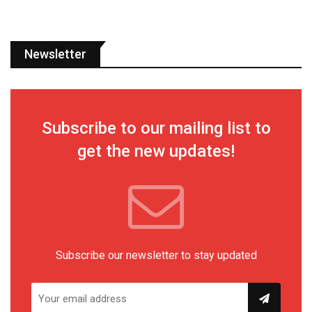
Newsletter
Subscribe to our mailing list to
get the new updates!
Subscribe our newsletter to stay updated