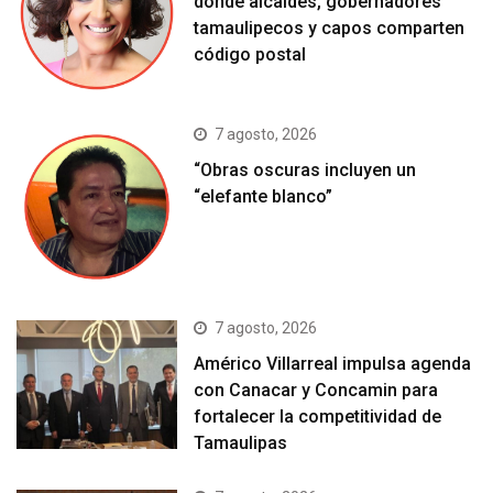
donde alcaldes, gobernadores
tamaulipecos y capos comparten
código postal
7 agosto, 2026
“Obras oscuras incluyen un
“elefante blanco”
7 agosto, 2026
Américo Villarreal impulsa agenda
con Canacar y Concamin para
fortalecer la competitividad de
Tamaulipas