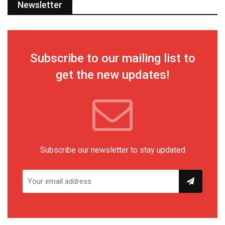
Newsletter
Subscribe to our mailing list to
get the new updates!
Subscribe our newsletter to stay updated