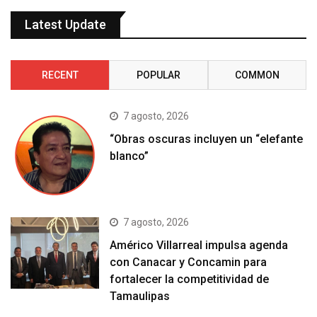
Latest Update
RECENT
POPULAR
COMMON
7 agosto, 2026
“Obras oscuras incluyen un “elefante
blanco”
7 agosto, 2026
Américo Villarreal impulsa agenda
con Canacar y Concamin para
fortalecer la competitividad de
Tamaulipas