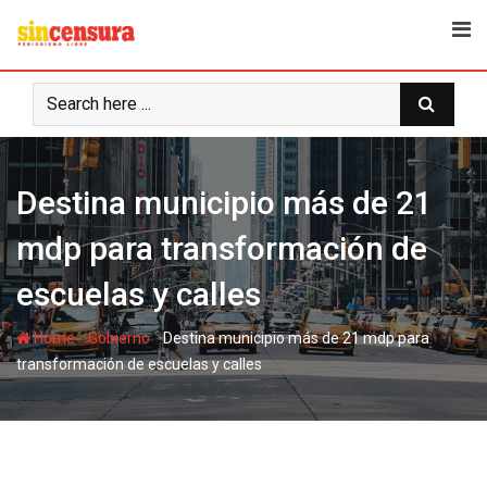
S
k
i
p
t
o
c
Destina municipio más de 21
o
n
mdp para transformación de
t
e
escuelas y calles
n
t
-
-
Home
Gobierno
Destina municipio más de 21 mdp para
transformación de escuelas y calles