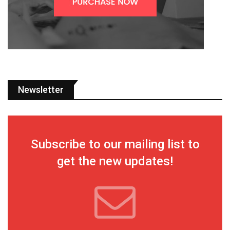
Newsletter
Subscribe to our mailing list to
get the new updates!