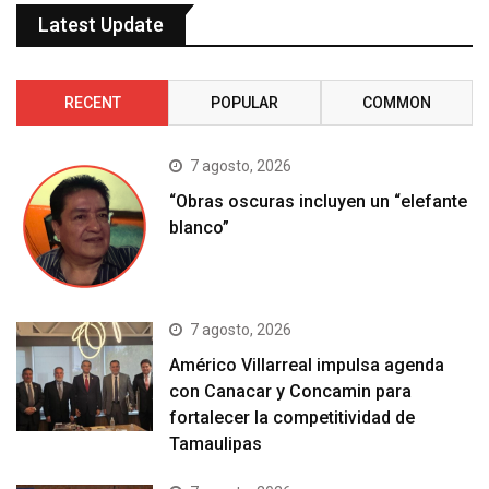
Latest Update
RECENT
POPULAR
COMMON
7 agosto, 2026
“Obras oscuras incluyen un “elefante
blanco”
7 agosto, 2026
Américo Villarreal impulsa agenda
con Canacar y Concamin para
fortalecer la competitividad de
Tamaulipas