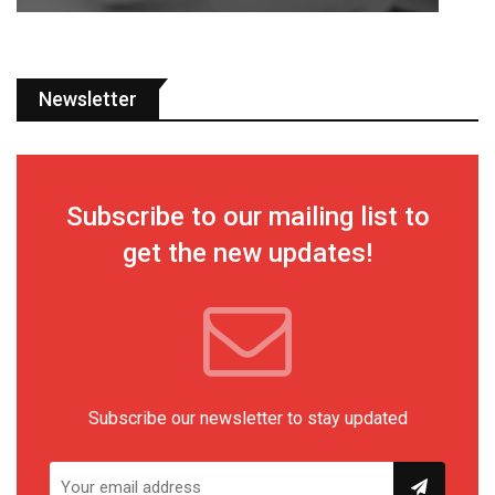
Newsletter
Subscribe to our mailing list to
get the new updates!
Subscribe our newsletter to stay updated