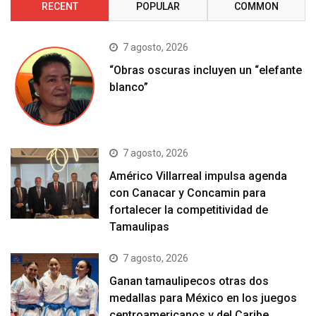
RECENT
POPULAR
COMMON
7 agosto, 2026
“Obras oscuras incluyen un “elefante
blanco”
7 agosto, 2026
Américo Villarreal impulsa agenda
con Canacar y Concamin para
fortalecer la competitividad de
Tamaulipas
7 agosto, 2026
Ganan tamaulipecos otras dos
medallas para México en los juegos
centroamericanos y del Caribe