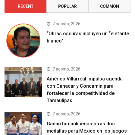
RECENT
POPULAR
COMMON
7 agosto, 2026
“Obras oscuras incluyen un “elefante
blanco”
7 agosto, 2026
Américo Villarreal impulsa agenda
con Canacar y Concamin para
fortalecer la competitividad de
Tamaulipas
7 agosto, 2026
Ganan tamaulipecos otras dos
medallas para México en los juegos