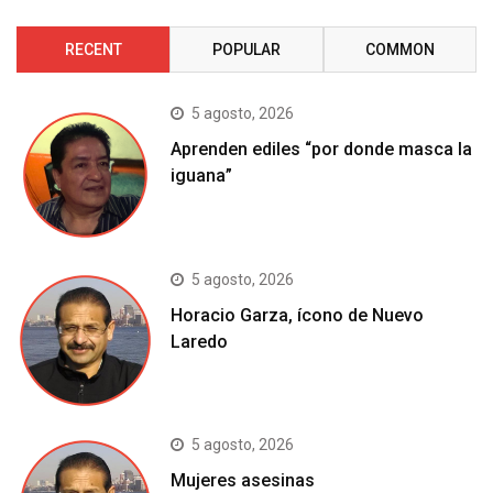
RECENT
POPULAR
COMMON
5 agosto, 2026
Aprenden ediles “por donde masca la
iguana”
5 agosto, 2026
Horacio Garza, ícono de Nuevo
Laredo
5 agosto, 2026
Mujeres asesinas