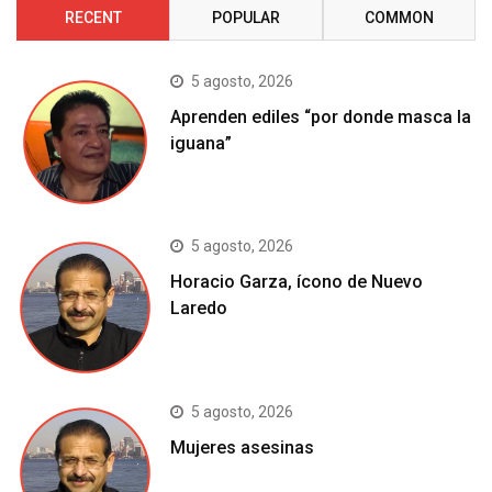
RECENT
POPULAR
COMMON
5 agosto, 2026
Aprenden ediles “por donde masca la
iguana”
5 agosto, 2026
Horacio Garza, ícono de Nuevo
Laredo
5 agosto, 2026
Mujeres asesinas