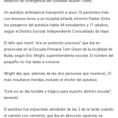
Médicos de Emergencia del condado Austin-Travis.
Un autobús ambulancia transportó a unos 10 pacientes más
con lesiones leves a un hospital infantil, informó Parker. Entre
los pasajeros del autobús había 44 estudiantes y 11 adultos,
según el Distrito Escolar Independiente Consolidado de Hays.
El niño que murió “era un jovencito precioso” que iba en
preescolar en la Escuela Primaria Tom Green de la localidad de
Buda, según Eric Wright, superintendente escolar. El nombre del
pequeño no fue dado a conocer.
Wright dijo que, además de las dos personas que murieron, 51
más resultaron heridas, incluido el chofer del autobús.
“Este es un día horrible y trágico para nuestro distrito escolar”,
lamentó.
El autobús fue impactado alrededor de las 2 de la tarde cuando
el camión con cemento, que iba en dirección opuesta, se