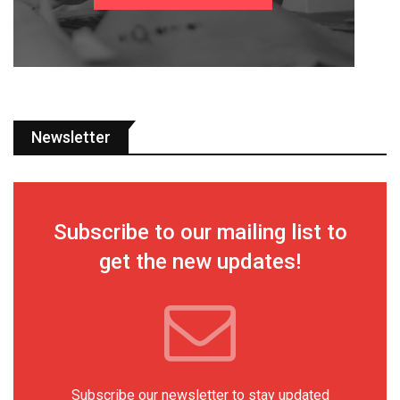
Newsletter
Subscribe to our mailing list to
get the new updates!
Subscribe our newsletter to stay updated