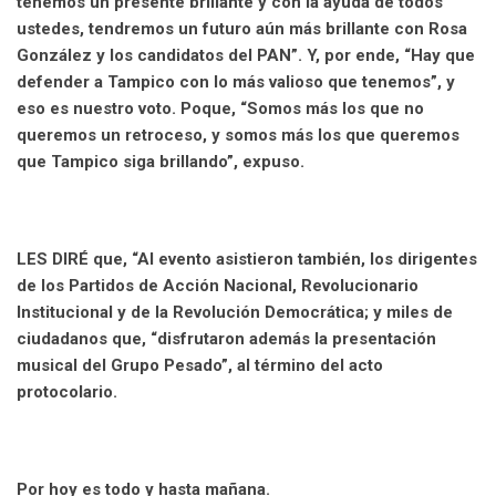
tenemos un presente brillante y con la ayuda de todos
ustedes, tendremos un futuro aún más brillante con Rosa
González y los candidatos del PAN”. Y, por ende, “Hay que
defender a Tampico con lo más valioso que tenemos”, y
eso es nuestro voto. Poque, “Somos más los que no
queremos un retroceso, y somos más los que queremos
que Tampico siga brillando”, expuso.
LES DIRÉ que, “Al evento asistieron también, los dirigentes
de los Partidos de Acción Nacional, Revolucionario
Institucional y de la Revolución Democrática; y miles de
ciudadanos que, “disfrutaron además la presentación
musical del Grupo Pesado”, al término del acto
protocolario.
Por hoy es todo y hasta mañana.