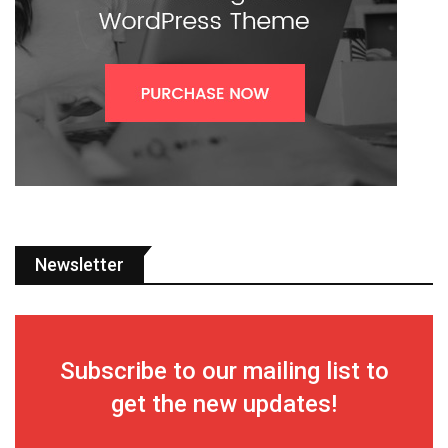
Newsletter
Subscribe to our mailing list to
get the new updates!