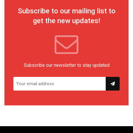
Subscribe to our mailing list to
get the new updates!
Subscribe our newsletter to stay updated