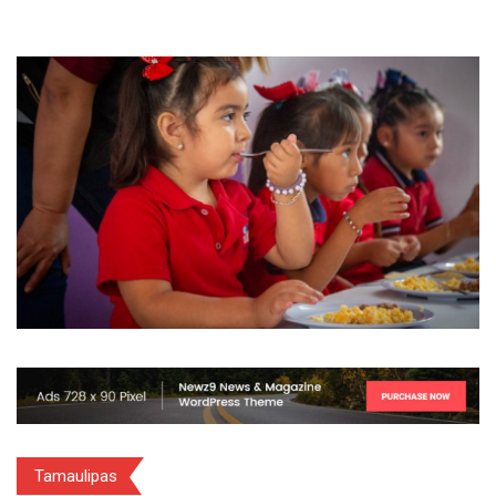
Tamaulipas