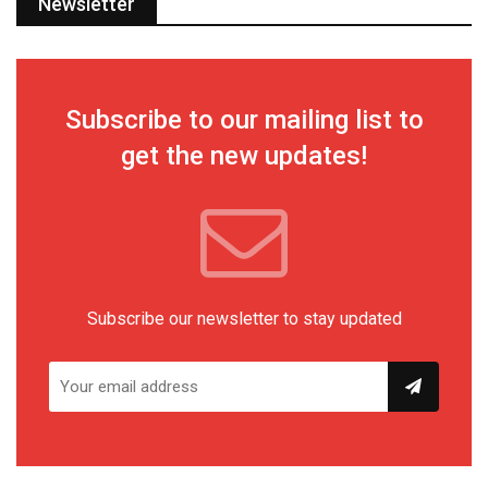
Newsletter
Subscribe to our mailing list to
get the new updates!
Subscribe our newsletter to stay updated