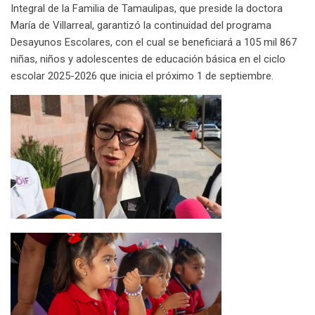
a
Integral de la Familia de Tamaulipas, que preside la doctora
i
María de Villarreal, garantizó la continuidad del programa
l
Desayunos Escolares, con el cual se beneficiará a 105 mil 867
niñas, niños y adolescentes de educación básica en el ciclo
escolar 2025-2026 que inicia el próximo 1 de septiembre.