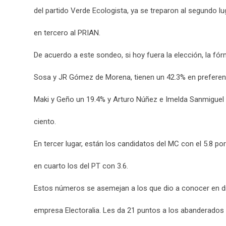
del partido Verde Ecologista, ya se treparon al segundo lu
en tercero al PRIAN.
De acuerdo a este sondeo, si hoy fuera la elección, la fór
Sosa y JR Gómez de Morena, tienen un 42.3% en preferenc
Maki y Geño un 19.4% y Arturo Núñez e Imelda Sanmiguel 
ciento.
En tercer lugar, están los candidatos del MC con el 5.8 por
en cuarto los del PT con 3.6.
Estos números se asemejan a los que dio a conocer en d
empresa Electoralia. Les da 21 puntos a los abanderados 