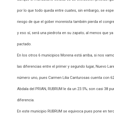
por lo que todo queda entre cuates, sin embargo, se espe
riesgo de que el gober morenista también pierda el congr
y eso sí, será una piedrota en su zapato; al menos que ya
pactado.
En los otros 6 municipios Morena está arriba, si nos vam
las diferencias entre el primer y segundo lugar, Nuevo Lar
número uno, pues Carmen Lilia Canturosas cuenta con 62
Abdala del PRIAN, RUBRUM le da un 23.5%; son casi 38 pu
diferencia.
En este municipio RUBRUM se equivoca pues pone en terc