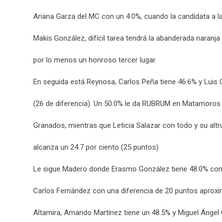
Ariana Garza del MC con un 4.0%, cuando la candidata a la
Makis González, difícil tarea tendrá la abanderada naranja
por lo menos un honroso tercer lugar.
En seguida está Reynosa, Carlos Peña tiene 46.6% y Luis
(26 de diferencia). Un 50.0% le da RUBRUM en Matamoros 
Granados, mientras que Leticia Salazar con todo y su al
alcanza un 24.7 por ciento (25 puntos)
Le sigue Madero donde Erasmo González tiene 48.0% cont
Carlos Fernández con una diferencia de 20 puntos aprox
Altamira, Amando Martínez tiene un 48.5% y Miguel Ánge