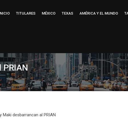
INICIO
TITULARES
MÉXICO
TEXAS
AMÉRICA Y EL MUNDO
T
l PRIAN