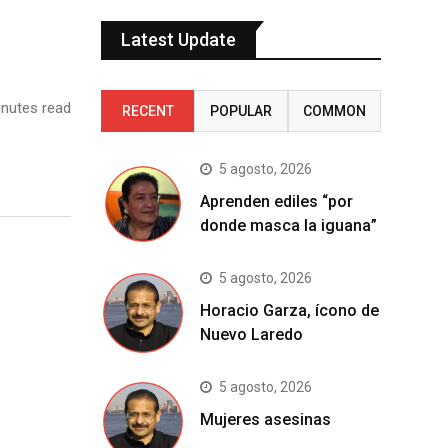
Latest Update
nutes read
RECENT
POPULAR
COMMON
5 agosto, 2026
Aprenden ediles “por
donde masca la iguana”
5 agosto, 2026
Horacio Garza, ícono de
Nuevo Laredo
5 agosto, 2026
Mujeres asesinas