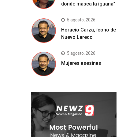
donde masca la iguana”
5 agosto, 2026
Horacio Garza, ícono de
Nuevo Laredo
5 agosto, 2026
Mujeres asesinas