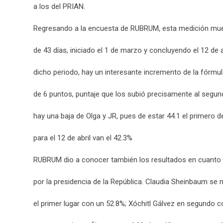
a los del PRIAN.
Regresando a la encuesta de RUBRUM, esta medición mue
de 43 días, iniciado el 1 de marzo y concluyendo el 12 de a
dicho periodo, hay un interesante incremento de la fórmu
de 6 puntos, puntaje que los subió precisamente al segund
hay una baja de Olga y JR, pues de estar 44.1 el primero 
para el 12 de abril van el 42.3%
RUBRUM dio a conocer también los resultados en cuanto a
por la presidencia de la República. Claudia Sheinbaum se
el primer lugar con un 52.8%; Xóchitl Gálvez en segundo 