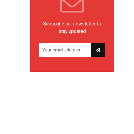
Subscribe our newsletter to
stay updated