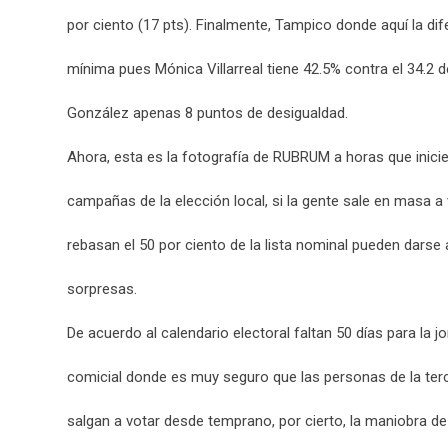
por ciento (17 pts). Finalmente, Tampico donde aquí la dif
mínima pues Mónica Villarreal tiene 42.5% contra el 34.2 
González apenas 8 puntos de desigualdad.
Ahora, esta es la fotografía de RUBRUM a horas que inicie
campañas de la elección local, si la gente sale en masa a 
rebasan el 50 por ciento de la lista nominal pueden darse
sorpresas.
De acuerdo al calendario electoral faltan 50 días para la j
comicial donde es muy seguro que las personas de la ter
salgan a votar desde temprano, por cierto, la maniobra d