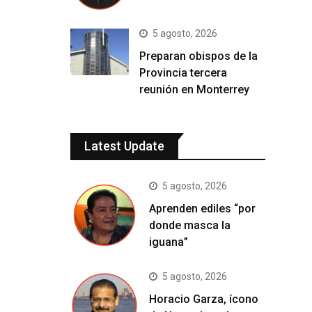
5 agosto, 2026
Preparan obispos de la
Provincia tercera
reunión en Monterrey
Latest Update
5 agosto, 2026
Aprenden ediles “por
donde masca la
iguana”
5 agosto, 2026
Horacio Garza, ícono