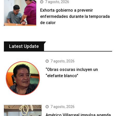
7 agosto, 2026
Exhorta gobierno a prevenir
enfermedades durante la temporada
de calor
Latest Update
7 agosto, 2026
“Obras oscuras incluyen un
“elefante blanco”
7 agosto, 2026
Américo Villarreal impulsa agenda