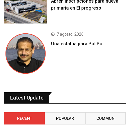
Abren inscripciones para nueva
primaria en El progreso
7 agosto, 2026
Una estatua para Pol Pot
Latest Update
RECENT
POPULAR
COMMON