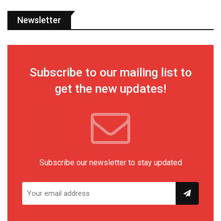
Newsletter
Subscribe to our mailing list to
get the new updates!
Subscribe our newsletter to stay updated