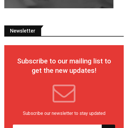
Newsletter
Subscribe to our mailing list to
get the new updates!
Subscribe our newsletter to stay updated