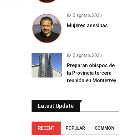
5 agosto, 2026
Mujeres asesinas
5 agosto, 2026
Preparan obispos de
la Provincia tercera
reunión en Monterrey
Latest Update
RECENT
POPULAR
COMMON