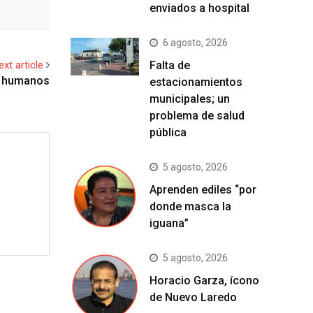
enviados a hospital
6 agosto, 2026
Falta de
ext article
de humanos
estacionamientos
municipales; un
problema de salud
pública
5 agosto, 2026
Aprenden ediles “por
donde masca la
iguana”
5 agosto, 2026
Horacio Garza, ícono
de Nuevo Laredo