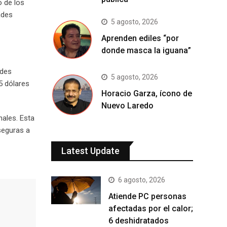
o de los
ades
5 agosto, 2026
Aprenden ediles “por
donde masca la iguana”
ades
5 agosto, 2026
5 dólares
Horacio Garza, ícono de
Nuevo Laredo
nales. Esta
seguras a
Latest Update
6 agosto, 2026
Atiende PC personas
afectadas por el calor;
6 deshidratados