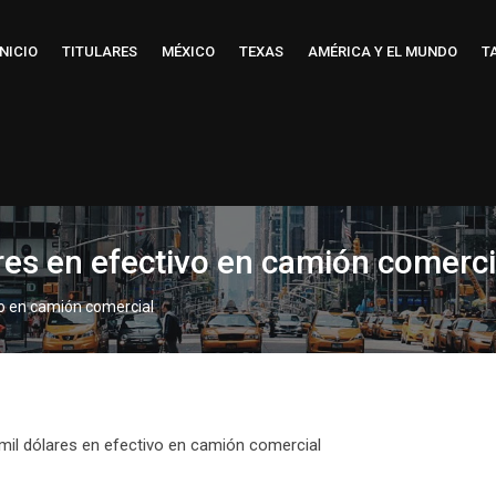
INICIO
TITULARES
MÉXICO
TEXAS
AMÉRICA Y EL MUNDO
T
res en efectivo en camión comerci
vo en camión comercial