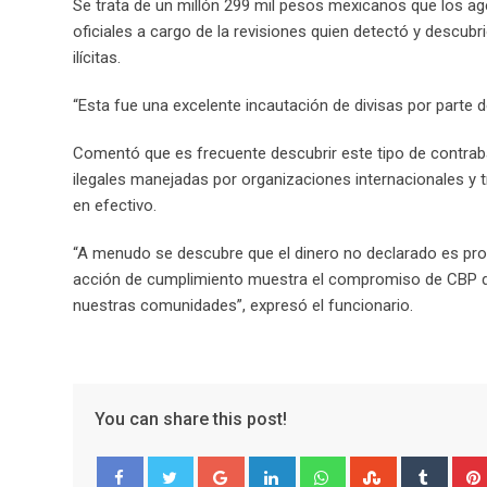
Se trata de un millón 299 mil pesos mexicanos que los ag
oficiales a cargo de la revisiones quien detectó y descub
ilícitas.
“Esta fue una excelente incautación de divisas por parte de 
Comentó que es frecuente descubrir este tipo de contrab
ilegales manejadas por organizaciones internacionales y t
en efectivo.
“A menudo se descubre que el dinero no declarado es produ
acción de cumplimiento muestra el compromiso de CBP de 
nuestras comunidades”, expresó el funcionario.
You can share this post!
G
L
W
S
T