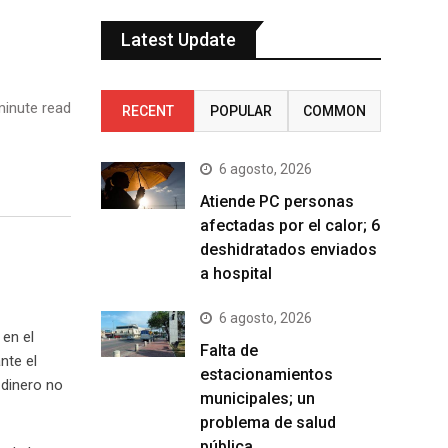
Latest Update
inute read
RECENT
POPULAR
COMMON
6 agosto, 2026
Atiende PC personas
afectadas por el calor; 6
deshidratados enviados
a hospital
6 agosto, 2026
 en el
Falta de
nte el
estacionamientos
 dinero no
municipales; un
problema de salud
pública