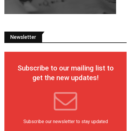
Newsletter
Subscribe to our mailing list to
get the new updates!
Subscribe our newsletter to stay updated