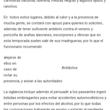
carreteras nacional, ribereña, Piedras Negras y algunos ejidos y
ranchos.
En todos estos lugares, debido al calor y a la presencia de
mucha gente, se contará con apoyo para quienes lo soliciten,
además de tener suficiente antídoto contra el veneno y
ponzoña de arañas alacranes, escorpiones y víboras que en
esta temporada suelen salir de sus madrigueras, por lo que el
funcionario recomendó
alejarse de
ellos en
Antídotos
caso de
notar su
presencia, y avisar a las autoridades.
La vigilancia incluye además el persuadir a los paseantes ingerir
bebidas embriagantes para evitar accidentes automovilísticos y
entre personas por los efectos del alcohol, por lo que todas
las corporaciones trabajarán en equipo y estarán al pendiente