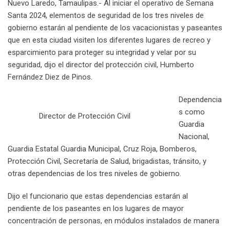
Nuevo Laredo, Tamaulipas.- Al iniciar el operativo de Semana
n
E
Santa 2024, elementos de seguridad de los tres niveles de
m
gobierno estarán al pendiente de los vacacionistas y paseantes
a
que en esta ciudad visiten los diferentes lugares de recreo y
i
esparcimiento para proteger su integridad y velar por su
l
seguridad, dijo el director del protección civil, Humberto
Fernández Diez de Pinos.
Dependencia
s como
Director de Protección Civil
Guardia
Nacional,
Guardia Estatal Guardia Municipal, Cruz Roja, Bomberos,
Protección Civil, Secretaría de Salud, brigadistas, tránsito, y
otras dependencias de los tres niveles de gobierno.
Dijo el funcionario que estas dependencias estarán al
pendiente de los paseantes en los lugares de mayor
concentración de personas, en módulos instalados de manera