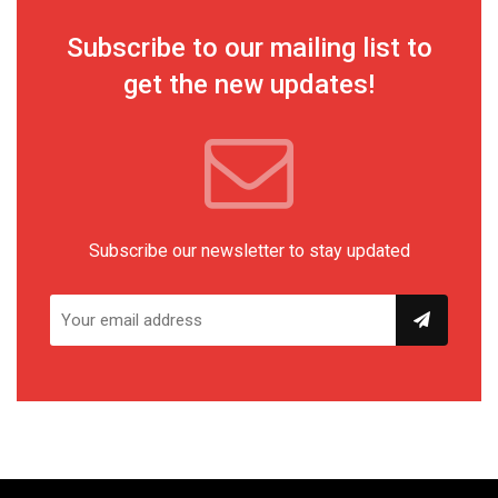
Subscribe to our mailing list to
get the new updates!
Subscribe our newsletter to stay updated