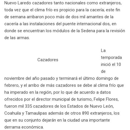
Nuevo Laredo cazadores tanto nacionales como extranjeros,
n
E
toda vez que el clima frío es propicio para la cacería; este fin
m
de semana arribaron poco más de dos mil amantes de la
a
cacería a las instalaciones del puente internacional dos, en
i
donde se encuentran los módulos de la Sedena para la revisión
l
de las armas.
La
temporada
Cazadores
inició el 10
de
noviembre del año pasado y terminará el último domingo de
febrero, y el arribo de más cazadores se debe al clima frío que
ha imperado en la región, por lo que de acuerdo a datos
ofrecidos por el director municipal de turismo, Felipe Flores,
fueron mil 335 cazadores de los Estados de Nuevo León,
Coahuila y Tamaulipas además de otros 890 extranjeros, los
que en su conjunto dejarán en la ciudad una importante
derrama económica.