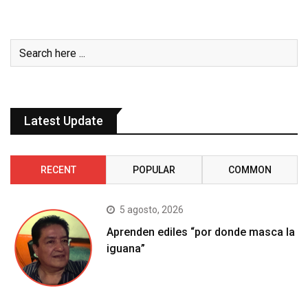
Latest Update
RECENT
POPULAR
COMMON
5 agosto, 2026
Aprenden ediles “por donde masca la
iguana”