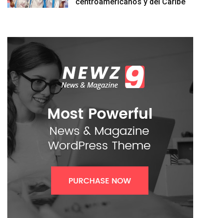
centroamericanos y del Caribe