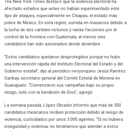
The New York Times destacó que la violencia electoral ha
afectado estados que antes no habían experimentado este
tipo de ataques, especialmente en Chiapas, el estado más
pobre de México. En esta región, sumida en masacres debido a
la lucha de dos cárteles notorios y varias facciones por el
control de la frontera con Guatemala, al menos seis
candidatos han sido asesinados desde diciembre.
“Estos candidatos quedaron desprotegidos porque no hubo
una intervención rápida del Instituto Electoral del Estado y del
Gobierno estatal”, dijo al periódico neoyorquino Jesús Ramírez
Garibay, secretario general del Comité Estatal de Morena en
Guanajuato. “Comenzaron sus campañas bajo su propio
riesgo, solo con la bendición de Dios”, agregó.
La semana pasada, López Obrador informó que más de 500
candidatos mexicanos reciben protección debido al riesgo de
violencia, custodiados por unos 3.000 agentes. “Si no hubiera
inseguridad y violencia, no tendríamos que atender a estos