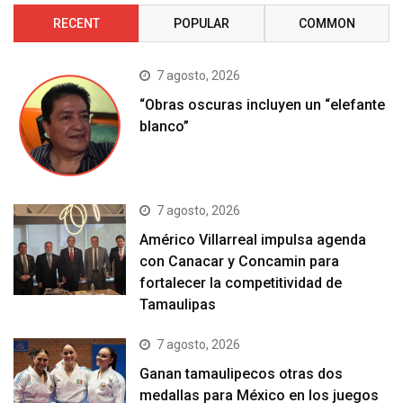
RECENT
POPULAR
COMMON
7 agosto, 2026
“Obras oscuras incluyen un “elefante
blanco”
7 agosto, 2026
Américo Villarreal impulsa agenda
con Canacar y Concamin para
fortalecer la competitividad de
Tamaulipas
7 agosto, 2026
Ganan tamaulipecos otras dos
medallas para México en los juegos