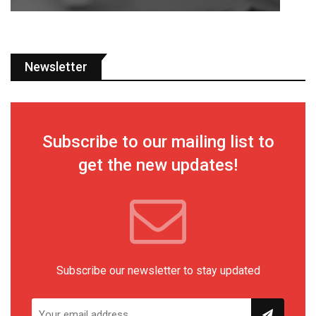
Newsletter
Subscribe to our mailing list to
get the new updates!
Subscribe our newsletter to stay updated