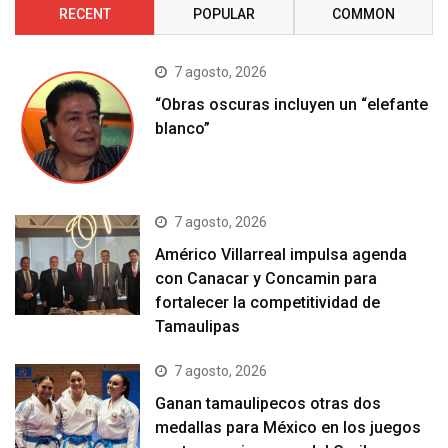
RECENT
POPULAR
COMMON
7 agosto, 2026
“Obras oscuras incluyen un “elefante
blanco”
7 agosto, 2026
Américo Villarreal impulsa agenda
con Canacar y Concamin para
fortalecer la competitividad de
Tamaulipas
7 agosto, 2026
Ganan tamaulipecos otras dos
medallas para México en los juegos