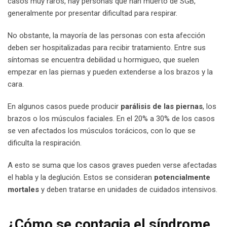
casos muy raros, hay personas que han muerto de SGB,
generalmente por presentar dificultad para respirar.
No obstante, la mayoría de las personas con esta afección
deben ser hospitalizadas para recibir tratamiento. Entre sus
síntomas se encuentra debilidad u hormigueo, que suelen
empezar en las piernas y pueden extenderse a los brazos y la
cara.
En algunos casos puede producir
parálisis de las piernas
, los
brazos o los músculos faciales. En el 20% a 30% de los casos
se ven afectados los músculos torácicos, con lo que se
dificulta la respiración.
A esto se suma que los casos graves pueden verse afectadas
el habla y la deglución. Estos se consideran
potencialmente
mortales
y deben tratarse en unidades de cuidados intensivos.
¿Cómo se contagia el síndrome