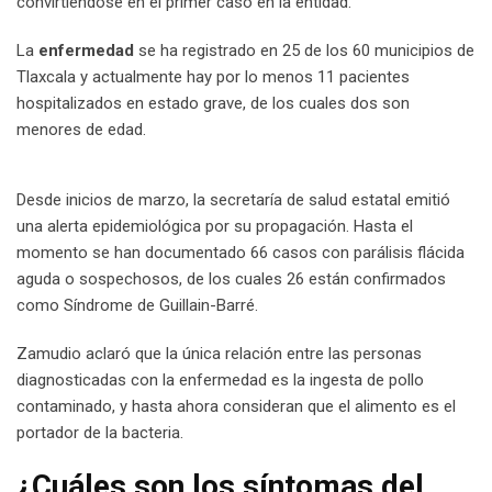
convirtiéndose en el primer caso en la entidad.
La
enfermedad
se ha registrado en 25 de los 60 municipios de
Tlaxcala y actualmente hay por lo menos 11 pacientes
hospitalizados en estado grave, de los cuales dos son
menores de edad.
Desde inicios de marzo, la secretaría de salud estatal emitió
una alerta epidemiológica por su propagación. Hasta el
momento se han documentado 66 casos con parálisis flácida
aguda o sospechosos, de los cuales 26 están confirmados
como Síndrome de Guillain-Barré.
Zamudio aclaró que la única relación entre las personas
diagnosticadas con la enfermedad es la ingesta de pollo
contaminado, y hasta ahora consideran que el alimento es el
portador de la bacteria.
¿Cuáles son los síntomas del