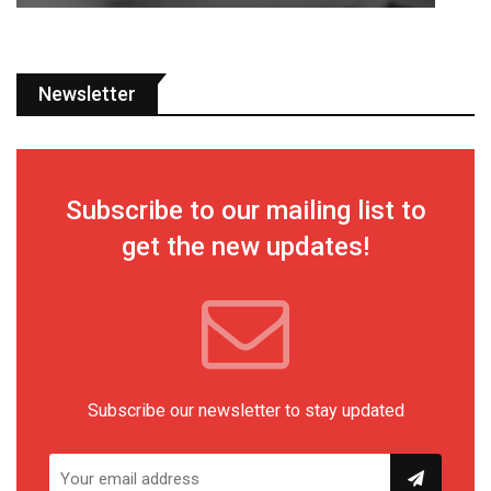
Newsletter
Subscribe to our mailing list to
get the new updates!
Subscribe our newsletter to stay updated