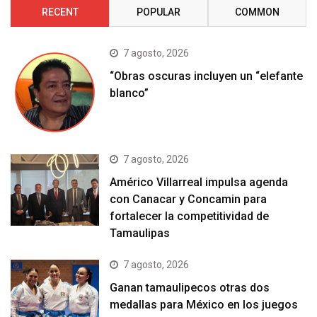
RECENT
POPULAR
COMMON
7 agosto, 2026
“Obras oscuras incluyen un “elefante
blanco”
7 agosto, 2026
Américo Villarreal impulsa agenda
con Canacar y Concamin para
fortalecer la competitividad de
Tamaulipas
7 agosto, 2026
Ganan tamaulipecos otras dos
medallas para México en los juegos