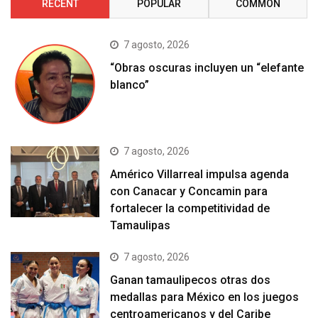
RECENT
POPULAR
COMMON
7 agosto, 2026
“Obras oscuras incluyen un “elefante
blanco”
7 agosto, 2026
Américo Villarreal impulsa agenda
con Canacar y Concamin para
fortalecer la competitividad de
Tamaulipas
7 agosto, 2026
Ganan tamaulipecos otras dos
medallas para México en los juegos
centroamericanos y del Caribe