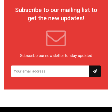
Subscribe to our mailing list to
get the new updates!
Subscribe our newsletter to stay updated