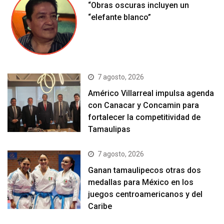
“Obras oscuras incluyen un
“elefante blanco”
7 agosto, 2026
Américo Villarreal impulsa agenda
con Canacar y Concamin para
fortalecer la competitividad de
Tamaulipas
7 agosto, 2026
Ganan tamaulipecos otras dos
medallas para México en los
juegos centroamericanos y del
Caribe