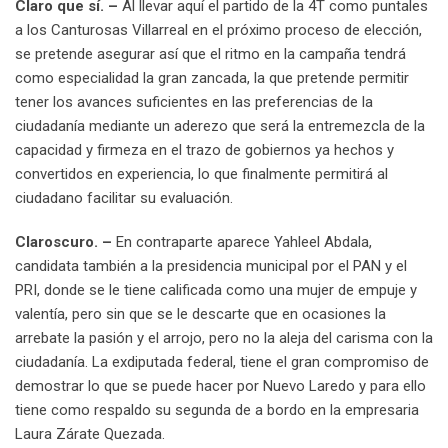
Claro que sí. –
Al llevar aquí el partido de la 4T como puntales
a los Canturosas Villarreal en el próximo proceso de elección,
se pretende asegurar así que el ritmo en la campaña tendrá
como especialidad la gran zancada, la que pretende permitir
tener los avances suficientes en las preferencias de la
ciudadanía mediante un aderezo que será la entremezcla de la
capacidad y firmeza en el trazo de gobiernos ya hechos y
convertidos en experiencia, lo que finalmente permitirá al
ciudadano facilitar su evaluación.
Claroscuro. –
En contraparte aparece Yahleel Abdala,
candidata también a la presidencia municipal por el PAN y el
PRI, donde se le tiene calificada como una mujer de empuje y
valentía, pero sin que se le descarte que en ocasiones la
arrebate la pasión y el arrojo, pero no la aleja del carisma con la
ciudadanía. La exdiputada federal, tiene el gran compromiso de
demostrar lo que se puede hacer por Nuevo Laredo y para ello
tiene como respaldo su segunda de a bordo en la empresaria
Laura Zárate Quezada.