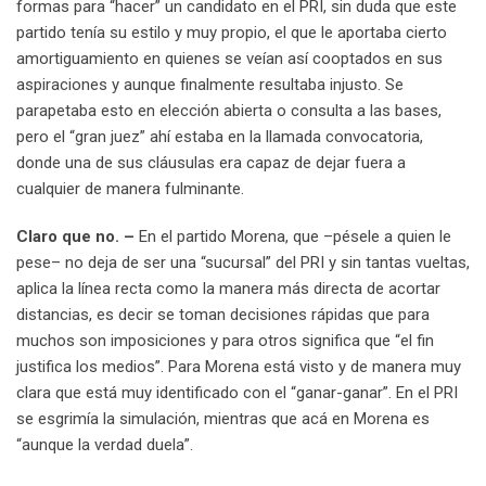
formas para “hacer” un candidato en el PRI, sin duda que este
partido tenía su estilo y muy propio, el que le aportaba cierto
amortiguamiento en quienes se veían así cooptados en sus
aspiraciones y aunque finalmente resultaba injusto. Se
parapetaba esto en elección abierta o consulta a las bases,
pero el “gran juez” ahí estaba en la llamada convocatoria,
donde una de sus cláusulas era capaz de dejar fuera a
cualquier de manera fulminante.
Claro que no. –
En el partido Morena, que –pésele a quien le
pese– no deja de ser una “sucursal” del PRI y sin tantas vueltas,
aplica la línea recta como la manera más directa de acortar
distancias, es decir se toman decisiones rápidas que para
muchos son imposiciones y para otros significa que “el fin
justifica los medios”. Para Morena está visto y de manera muy
clara que está muy identificado con el “ganar-ganar”. En el PRI
se esgrimía la simulación, mientras que acá en Morena es
“aunque la verdad duela”.