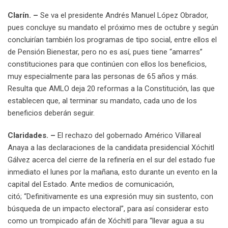
Clarín. –
Se va el presidente Andrés Manuel López Obrador,
pues concluye su mandato el próximo mes de octubre y según
concluirían también los programas de tipo social, entre ellos el
de Pensión Bienestar, pero no es así, pues tiene “amarres”
constituciones para que continúen con ellos los beneficios,
muy especialmente para las personas de 65 años y más.
Resulta que AMLO deja 20 reformas a la Constitución, las que
establecen que, al terminar su mandato, cada uno de los
beneficios deberán seguir.
Claridades. –
El rechazo del gobernado Américo Villareal
Anaya a las declaraciones de la candidata presidencial Xóchitl
Gálvez acerca del cierre de la refinería en el sur del estado fue
inmediato el lunes por la mañana, esto durante un evento en la
capital del Estado. Ante medios de comunicación,
citó;
“Definitivamente es una expresión muy sin sustento, con
búsqueda de un impacto electoral”, para así considerar esto
como un trompicado afán de Xóchitl para “llevar agua a su