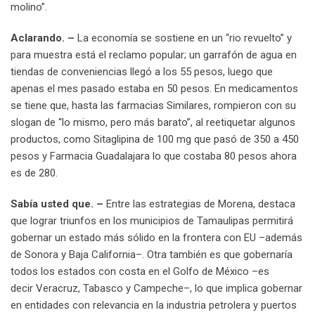
molino”.
Aclarando. –
La economía se sostiene en un “rio revuelto” y
para muestra está el reclamo popular; un garrafón de agua en
tiendas de conveniencias llegó a los 55 pesos, luego que
apenas el mes pasado estaba en 50 pesos. En medicamentos
se tiene que, hasta las farmacias Similares, rompieron con su
slogan de “lo mismo, pero más barato”, al reetiquetar algunos
productos, como Sitaglipina de 100 mg que pasó de 350 a 450
pesos y Farmacia Guadalajara lo que costaba 80 pesos ahora
es de 280.
Sabía usted que. –
Entre las estrategias de Morena, destaca
que lograr triunfos en los municipios de Tamaulipas permitirá
gobernar un estado más sólido en la frontera con EU –además
de Sonora y Baja California–. Otra también es que gobernaría
todos los estados con costa en el Golfo de México –es
decir Veracruz, Tabasco y Campeche–, lo que implica gobernar
en entidades con relevancia en la industria petrolera y puertos