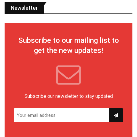
Newsletter
Subscribe to our mailing list to
get the new updates!
Subscribe our newsletter to stay updated