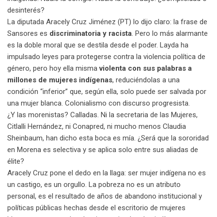
desinterés?
La diputada Aracely Cruz Jiménez (PT) lo dijo claro: la frase de
Sansores es
discriminatoria y racista
. Pero lo más alarmante
es la doble moral que se destila desde el poder. Layda ha
impulsado leyes para protegerse contra la violencia política de
género, pero hoy ella misma
violenta con sus palabras a
millones de mujeres indígenas
, reduciéndolas a una
condición “inferior” que, según ella, solo puede ser salvada por
una mujer blanca. Colonialismo con discurso progresista.
¿Y las morenistas? Calladas. Ni la secretaria de las Mujeres,
Citlalli Hernández, ni Conapred, ni mucho menos Claudia
Sheinbaum, han dicho esta boca es mía. ¿Será que la sororidad
en Morena es selectiva y se aplica solo entre sus aliadas de
élite?
Aracely Cruz pone el dedo en la llaga: ser mujer indígena no es
un castigo, es un orgullo. La pobreza no es un atributo
personal, es el resultado de años de abandono institucional y
políticas públicas hechas desde el escritorio de mujeres