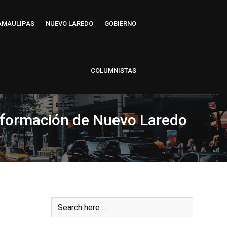
AMAULIPAS
NUEVO LAREDO
GOBIERNO
COLUMNISTAS
nsformación de Nuevo Laredo