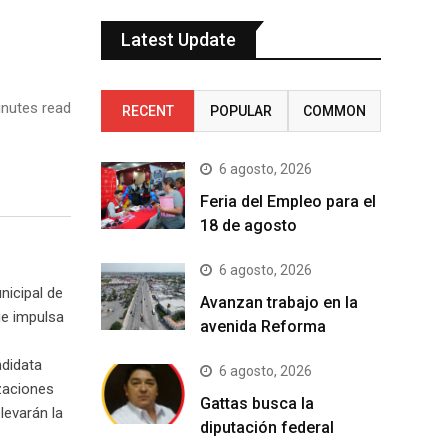
Latest Update
nutes read
RECENT
POPULAR
COMMON
6 agosto, 2026
Feria del Empleo para el
18 de agosto
6 agosto, 2026
nicipal de
Avanzan trabajo en la
ue impulsa
avenida Reforma
ndidata
6 agosto, 2026
zaciones
Gattas busca la
levarán la
diputación federal