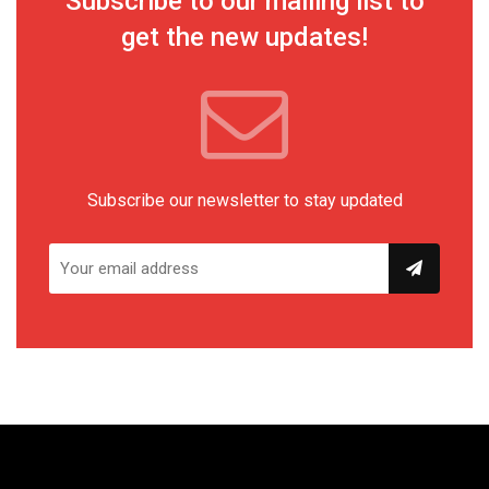
Subscribe to our mailing list to
get the new updates!
Subscribe our newsletter to stay updated