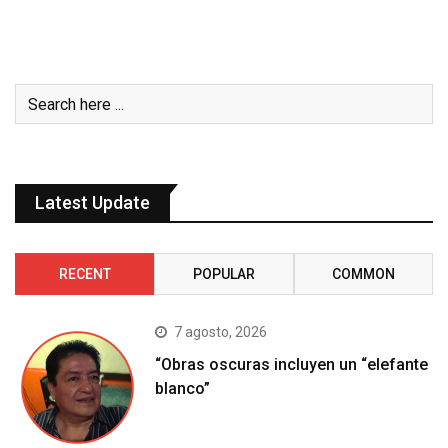
Latest Update
RECENT
POPULAR
COMMON
7 agosto, 2026
“Obras oscuras incluyen un “elefante
blanco”