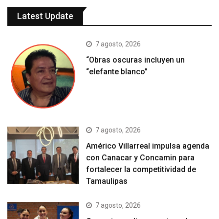
Latest Update
7 agosto, 2026
“Obras oscuras incluyen un
“elefante blanco”
7 agosto, 2026
Américo Villarreal impulsa agenda
con Canacar y Concamin para
fortalecer la competitividad de
Tamaulipas
7 agosto, 2026