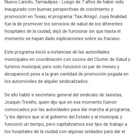
Nuevo Laredo, Tamaulipas.- Luego de 7 años de haber sido
n
E
inaugurado con buenas perspectivas de crecimiento y
m
promoción en Texas, el programa ‘Taxi Amigo’, cuya finalidad
a
fue la de promover los servicios de salud de los diferentes
i
hospitales de la ciudad, dejó de funcionar sin que hasta el
l
momento se hayan dado explicaciones sobre su fracaso.
Este programa inició a instancias de las autoridades
municipales en coordinación con socios del Cluster de Salud y
turismo municipal, pero solo funcionó un par de meses y
desapareció pese a la gran cantidad de promoción pegada en
los automóviles de alquiler sindicalizados.
De ello habló e secretario general del sindicato de taxistas,
Joaquín Treviño, quien dijo que en ese momento fueron
convocados por las autoridades para dar marcha al programa,
“y les dijimos que sí al gobierno del Estado y al municipal, y
funcionó un tiempo, pero capitalizamos ese tipo de trabajo a
los hospitales de la ciudad con algunas unidades para dar el