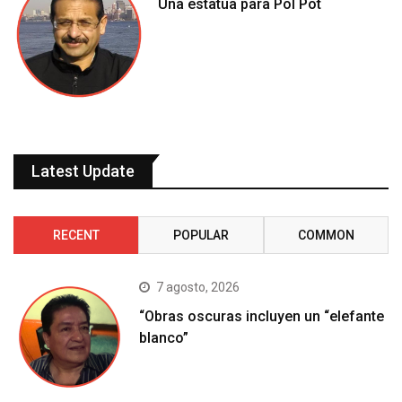
Una estatua para Pol Pot
Latest Update
RECENT
POPULAR
COMMON
7 agosto, 2026
“Obras oscuras incluyen un “elefante
blanco”