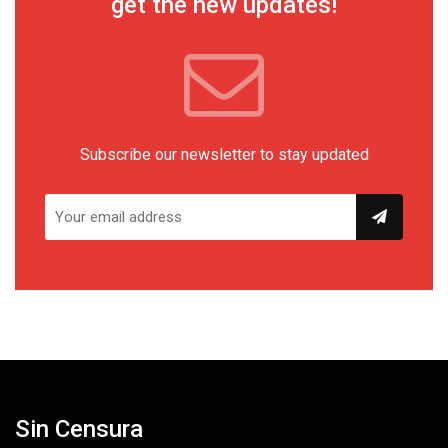
get the new updates!
Subscribe our newsletter to stay updated
Sin Censura