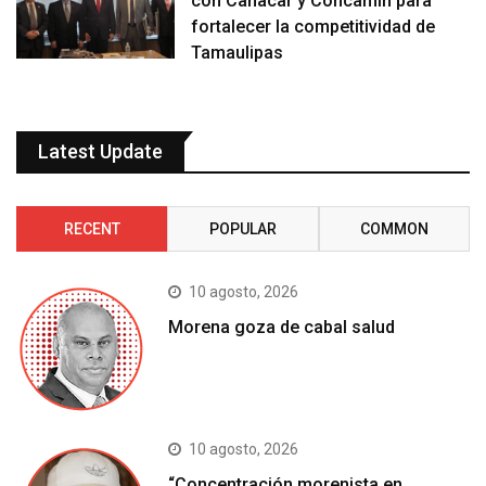
con Canacar y Concamin para
fortalecer la competitividad de
Tamaulipas
Latest Update
RECENT
POPULAR
COMMON
10 agosto, 2026
Morena goza de cabal salud
10 agosto, 2026
“Concentración morenista en