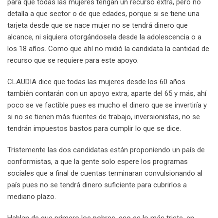
para que todas las mujeres tengan un recurso extra, pero no
detalla a que sector o de que edades, porque si se tiene una
tarjeta desde que se nace mujer no se tendrá dinero que
alcance, ni siquiera otorgándosela desde la adolescencia o a
los 18 años. Como que ahí no midió la candidata la cantidad de
recurso que se requiere para este apoyo.
CLAUDIA dice que todas las mujeres desde los 60 años
también contarán con un apoyo extra, aparte del 65 y más, ahí
poco se ve factible pues es mucho el dinero que se invertiría y
si no se tienen más fuentes de trabajo, inversionistas, no se
tendrán impuestos bastos para cumplir lo que se dice.
Tristemente las dos candidatas están proponiendo un país de
conformistas, a que la gente solo espere los programas
sociales que a final de cuentas terminaran convulsionando al
país pues no se tendrá dinero suficiente para cubrirlos a
mediano plazo.