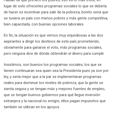
Hablan de que primero los pobres, eso es lo más triste, en
lugar de solo ofrecerles programas sociales lo que se debería
de hacer es incentivar para salir de la pobreza, bonito seria que
se tuviera un país con menos pobres y más gente competitiva,
bien capacitada, con buenas opciones laborales.
En fin, la situación es que vemos muy enjundiosas a las dos
aspirantes a dirigir los destinos de este país prometiendo,
obviamente para ganarse el voto, más programas sociales,
pero ninguna dice de dónde obtendrán el dinero para cumplir.
Insistimos, son buenos los programas sociales, los que se
tienen continuaran sea quien sea la Presidenta pues ya son por
ley, y sería mejor que a la par se implementaran programas
reales para disminuir los niveles de pobreza, que la gente se
sienta segura y se tengan más y mejores fuentes de empleo,
que se tengan buenos gobiernos para qué llegue inversión
extranjera y la nacional no emigre, ellos pagan impuestos que
también se utilizan en los apoyos.