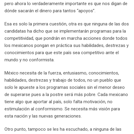
a
pero ahora lo verdaderamente importante es que nos digan de
i
dónde sacarán el dinero para tantos “apoyos”.
l
Esa es solo la primera cuestión, otra es que ninguna de las dos
candidatas ha dicho que se implementarán programas para la
competitividad, que pondrán en marcha acciones donde todos
los mexicanos pongan en práctica sus habilidades, destrezas y
conocimientos para que este país sea competitivo ante el
mundo y no conformista.
México necesita de la fuerza, entusiasmo, conocimientos,
habilidades, destrezas y trabajo de todos, no un pueblo que
solo le apueste a los programas sociales sin el menor deseo
de superarse pues a la postre será más pobre. Cada mexicano
tiene algo que aportar al país, solo falta motivación, no
estimulación al conformismo. Se necesita más visión para
esta nación y las nuevas generaciones.
Otro punto, tampoco se les ha escuchado, a ninguna de las