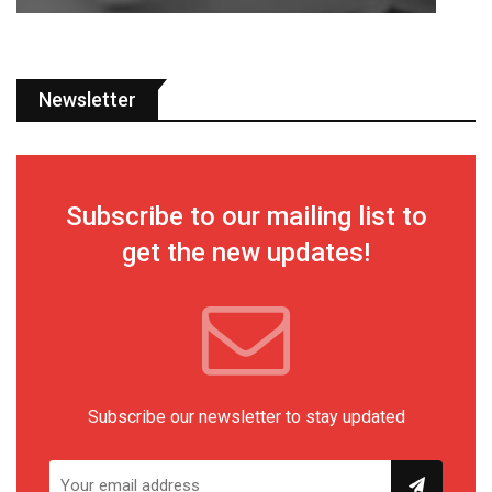
Newsletter
Subscribe to our mailing list to
get the new updates!
Subscribe our newsletter to stay updated