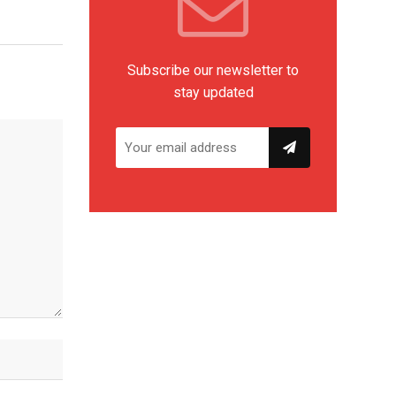
Subscribe our newsletter to
stay updated