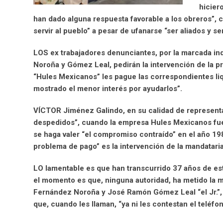
hicier
han dado alguna respuesta favorable a los obreros”, c
servir al pueblo” a pesar de ufanarse “ser aliados y 
LOS ex trabajadores denunciantes, por la marcada in
Noroña y Gómez Leal, pedirán la intervención de la p
“Hules Mexicanos” les pague las correspondientes li
mostrado el menor interés por ayudarlos”.
VÍCTOR Jiménez Galindo, en su calidad de representa
despedidos”, cuando la empresa Hules Mexicanos fue pr
se haga valer “el compromiso contraído” en el año 198
problema de pago” es la intervención de la mandatar
LO lamentable es que han transcurrido 37 años de est
el momento es que, ninguna autoridad, ha metido la 
Fernández Noroña y José Ramón Gómez Leal “el Jr.”, t
que, cuando les llaman, “ya ni les contestan el teléfo