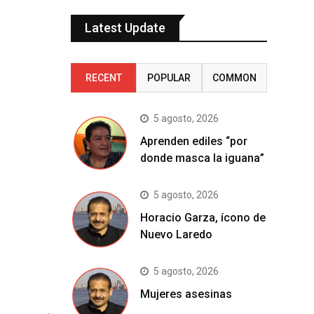
Latest Update
RECENT
POPULAR
COMMON
5 agosto, 2026
Aprenden ediles “por
donde masca la iguana”
5 agosto, 2026
Horacio Garza, ícono de
Nuevo Laredo
5 agosto, 2026
Mujeres asesinas