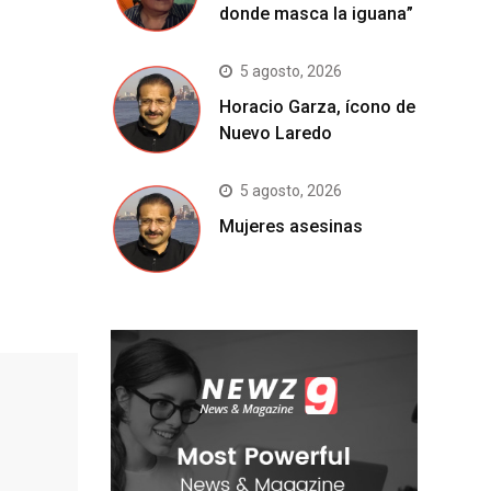
donde masca la iguana”
5 agosto, 2026
Horacio Garza, ícono de
Nuevo Laredo
5 agosto, 2026
Mujeres asesinas