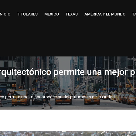
INICIO
TITULARES
MÉXICO
TEXAS
AMÉRICA Y EL MUNDO
T
rquitectónico permite una mejor 
ico permite una mejor proyección del patrimonio de la ciudad