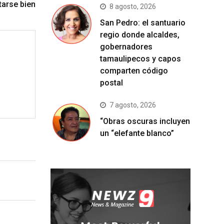
tarse bien
8 agosto, 2026
San Pedro: el santuario
regio donde alcaldes,
gobernadores
tamaulipecos y capos
comparten código
postal
7 agosto, 2026
“Obras oscuras incluyen
un “elefante blanco”