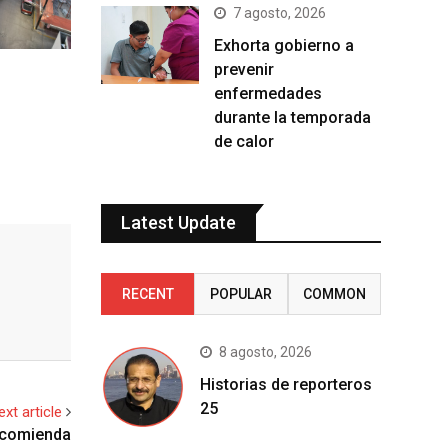
7 agosto, 2026
Exhorta gobierno a
prevenir
enfermedades
durante la temporada
de calor
Latest Update
RECENT
POPULAR
COMMON
8 agosto, 2026
Historias de reporteros
25
ext article
recomienda