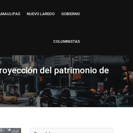
AMAULIPAS
NUEVO LAREDO
GOBIERNO
COLUMNISTAS
proyección del patrimonio de