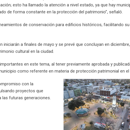
ación; esto ha llamado la atención a nivel estado, ya que hay munic
ado de forma constante en la protección del patrimonio”, señaló.
lineamientos de conservación para edificios históricos, facilitando su
ón iniciarán a finales de mayo y se prevé que concluyan en diciembre,
imonio cultural en la ciudad.
portantes en este tema, al tener previamente aprobada y publicad
municipio como referente en materia de protección patrimonial en el
compromiso con la
mpulsando proyectos que
a las futuras generaciones.