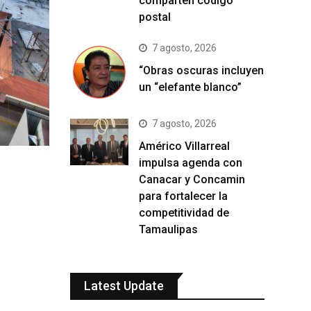
comparten código
postal
7 agosto, 2026
“Obras oscuras incluyen
un “elefante blanco”
7 agosto, 2026
Américo Villarreal
impulsa agenda con
Canacar y Concamin
para fortalecer la
competitividad de
Tamaulipas
Latest Update