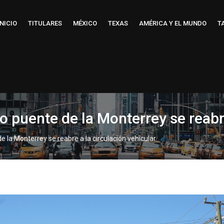
INICIO
TITULARES
MÉXICO
TEXAS
AMÉRICA Y EL MUNDO
T
 puente de la Monterrey se reabre
 la Monterrey se reabre a la circulación vehicular