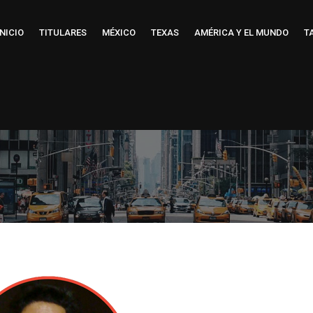
INICIO
TITULARES
MÉXICO
TEXAS
AMÉRICA Y EL MUNDO
T