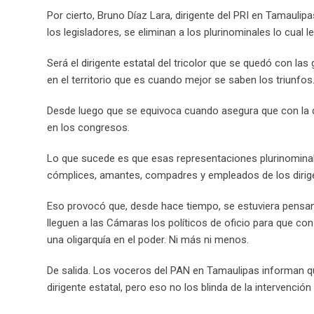
Por cierto, Bruno Díaz Lara, dirigente del PRI en Tamauli
los legisladores, se eliminan a los plurinominales lo cual 
Será el dirigente estatal del tricolor que se quedó con las
en el territorio que es cuando mejor se saben los triunfos
Desde luego que se equivoca cuando asegura que con la d
en los congresos.
Lo que sucede es que esas representaciones plurinominal
cómplices, amantes, compadres y empleados de los dirigen
Eso provocó que, desde hace tiempo, se estuviera pensando
lleguen a las Cámaras los políticos de oficio para que con 
una oligarquía en el poder. Ni más ni menos.
De salida. Los voceros del PAN en Tamaulipas informan qu
dirigente estatal, pero eso no los blinda de la intervenci