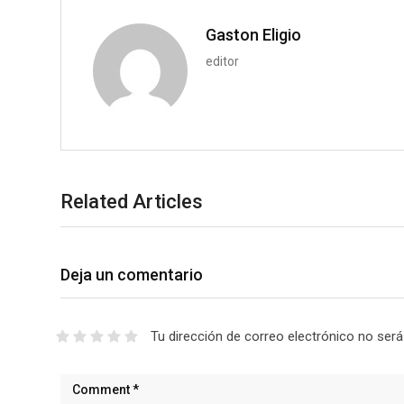
o
n
Gaston Eligio
editor
Related Articles
Deja un comentario
Tu dirección de correo electrónico no será