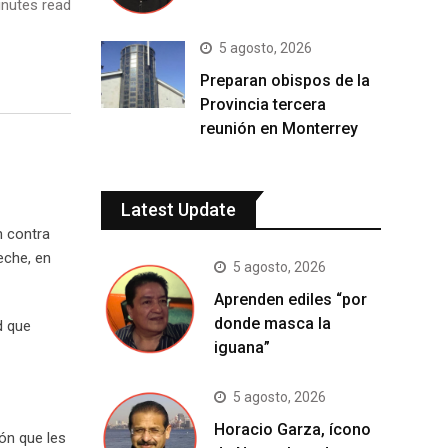
nutes read
5 agosto, 2026
Preparan obispos de la
Provincia tercera
reunión en Monterrey
Latest Update
n contra
eche, en
5 agosto, 2026
Aprenden ediles “por
donde masca la
d que
iguana”
5 agosto, 2026
Horacio Garza, ícono
ión que les