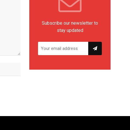
Subscribe our newsletter to
stay updated