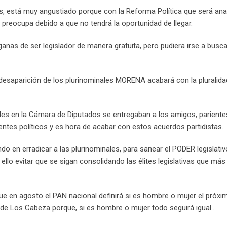
pas, está muy angustiado porque con la Reforma Política que será ana
le preocupa debido a que no tendrá la oportunidad de llegar.
 ganas de ser legislador de manera gratuita, pero pudiera irse a busca
.
esaparición de los plurinominales MORENA acabará con la pluralidad
es en la Cámara de Diputados se entregaban a los amigos, pariente
tes políticos y es hora de acabar con estos acuerdos partidistas.
 en erradicar a las plurinominales, para sanear el PODER legislativ
ello evitar que se sigan consolidando las élites legislativas que más
e en agosto el PAN nacional definirá si es hombre o mujer el próxi
ón de Los Cabeza porque, si es hombre o mujer todo seguirá igual…