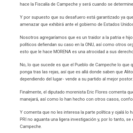
hace la Fiscalía de Campeche y será cuando se determine s
Y por supuesto que su desafuero está garantizado ya que 
amenazar que exhibirá ante el gobierno de Estados Unidos
Nosotros agregaríamos que es un traidor a la patria e hij
políticos defiendan su caso en la ONU, así como otros or
esto que le hace MORENA es una atrocidad a sus derec
No, lo que sucede es que el Pueblo de Campeche lo que quie
ponga tras las rejas, así que es allá donde saben que Ali
dependiendo del lugar- vende a su partido al mejor postor.
Finalmente, el diputado morenista Eric Flores comenta qu
manejará, así como lo han hecho con otros casos, confo
Y comenta que no les interesa la parte política y ojalá lo
PRI no aguanta una ligera investigación y, por lo tanto, se
Campeche.