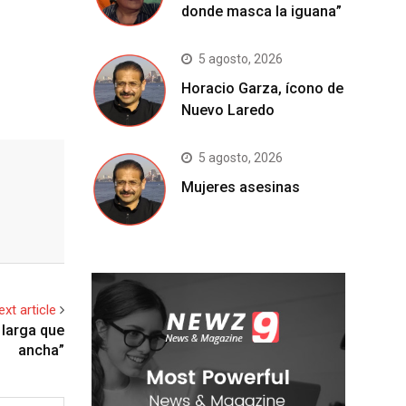
donde masca la iguana”
5 agosto, 2026
Horacio Garza, ícono de
Nuevo Laredo
5 agosto, 2026
Mujeres asesinas
ext article
 larga que
ancha”