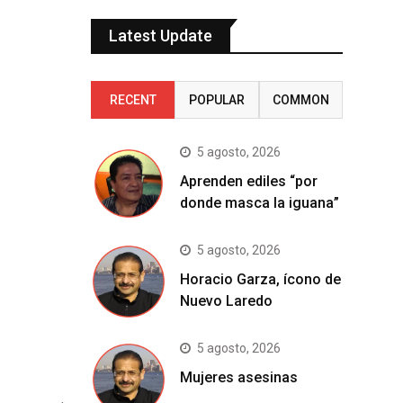
Latest Update
RECENT
POPULAR
COMMON
5 agosto, 2026
Aprenden ediles “por
donde masca la iguana”
5 agosto, 2026
Horacio Garza, ícono de
Nuevo Laredo
5 agosto, 2026
Mujeres asesinas