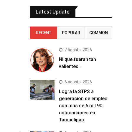
Latest Update
RECENT
POPULAR
COMMON
7 agosto, 2026
Ni que fueran tan
valientes…
6 agosto, 2026
Logra la STPS a
generación de empleo
con más de 6 mil 90
colocaciones en
Tamaulipas