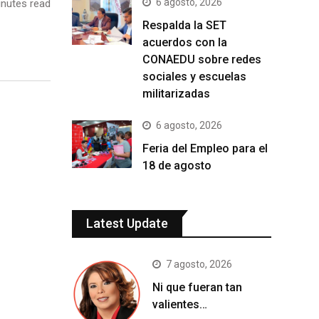
6 agosto, 2026
nutes read
Respalda la SET
acuerdos con la
CONAEDU sobre redes
sociales y escuelas
militarizadas
6 agosto, 2026
Feria del Empleo para el
18 de agosto
Latest Update
7 agosto, 2026
Ni que fueran tan
valientes…