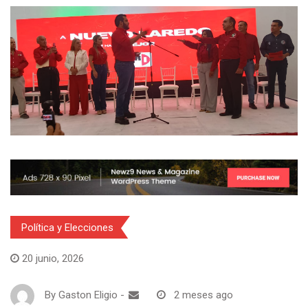
Política y Elecciones
20 junio, 2026
By
Gaston Eligio
-
2 meses ago