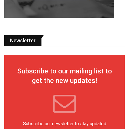
Newsletter
Subscribe to our mailing list to
get the new updates!
Subscribe our newsletter to stay updated