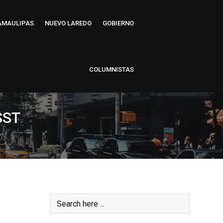
AMAULIPAS
NUEVO LAREDO
GOBIERNO
COLUMNISTAS
SST