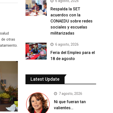
6 agosto, 2026
Respalda la SET
acuerdos con la
CONAEDU sobre redes
sociales y escuelas
militarizadas
 salud
o de otras
6 agosto, 2026
ratamiento.
Feria del Empleo para el
18 de agosto
Latest Update
7 agosto, 2026
Ni que fueran tan
valientes…