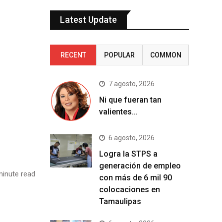
Latest Update
RECENT
POPULAR
COMMON
7 agosto, 2026
Ni que fueran tan
valientes…
6 agosto, 2026
Logra la STPS a
generación de empleo
inute read
con más de 6 mil 90
colocaciones en
Tamaulipas