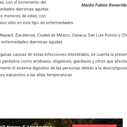
as, con el incremento del
Manlio Fabios Benavide
ermedades diarreicas agudas
os menores de edad, con
ctavo sitio en este tipo de enfermedades.
Nayarit, Zacatecas, Ciudad de México, Oaxaca, San Luis Potosí y Ch
e enfermedades diarreicas agudas.
lgunas causas de estas infecciones intestinales, se cuenta la prese
 parásitos como amibiasis, shigelosis, giardiasis y otros que afect
mente el sistema digestivo de las personas debido a la descomposi
os expuestos a las altas temperaturas.