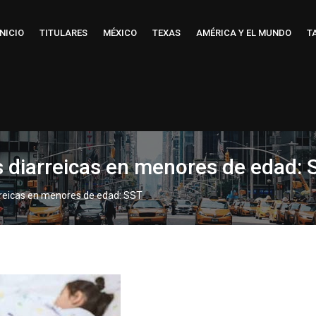
INICIO
TITULARES
MÉXICO
TEXAS
AMÉRICA Y EL MUNDO
T
diarreicas en menores de edad: 
eicas en menores de edad: SST