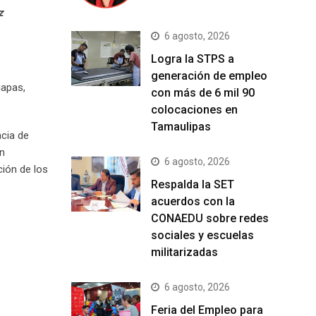
z
6 agosto, 2026
Logra la STPS a
generación de empleo
iapas,
con más de 6 mil 90
colocaciones en
Tamaulipas
ncia de
an
6 agosto, 2026
ción de los
Respalda la SET
acuerdos con la
CONAEDU sobre redes
sociales y escuelas
militarizadas
6 agosto, 2026
Feria del Empleo para