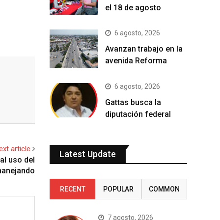
el 18 de agosto
6 agosto, 2026
Avanzan trabajo en la
avenida Reforma
6 agosto, 2026
Gattas busca la
diputación federal
ext article
Latest Update
al uso del
 manejando
RECENT
POPULAR
COMMON
7 agosto, 2026