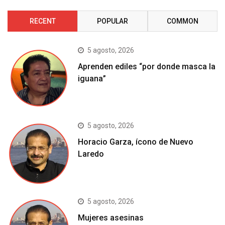
RECENT
POPULAR
COMMON
5 agosto, 2026
Aprenden ediles “por donde masca la
iguana”
5 agosto, 2026
Horacio Garza, ícono de Nuevo
Laredo
5 agosto, 2026
Mujeres asesinas