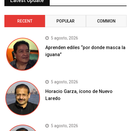
Latest Update
RECENT
POPULAR
COMMON
5 agosto, 2026
Aprenden ediles “por donde masca la
iguana”
5 agosto, 2026
Horacio Garza, ícono de Nuevo
Laredo
5 agosto, 2026