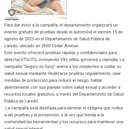
Para dar inicio a la campaña, el departamento organizará un
evento gratuito de pruebas desde el automóvil el viernes 15 de
agosto de 2025 en el Departamento de Salud Pública de
Laredo, ubicado en 2600 Cedar Avenue.
Este evento ofrecerá pruebas rápidas y confidenciales para
detectar ETS/ITS, incluyendo VIH, sífilis, gonorrea y clamidia. La
campaña “Seguro es Sexy” anima a los residentes a cuidar su
salud sexual mediante: Realizarse pruebas regularmente, usar
medidas de protección para reducir el riesgo, hablar
abiertamente con sus parejas sobre salud sexual y acceder a
recursos locales gratuitos, a través del Departamento de Salud
Pública de Laredo.
La campaña está diseñada para eliminar el estigma que rodea
a las pruebas y la prevención, a la vez que brinda a la
comunidad las herramientas y los recursos para mantener una
salud sexual integral.