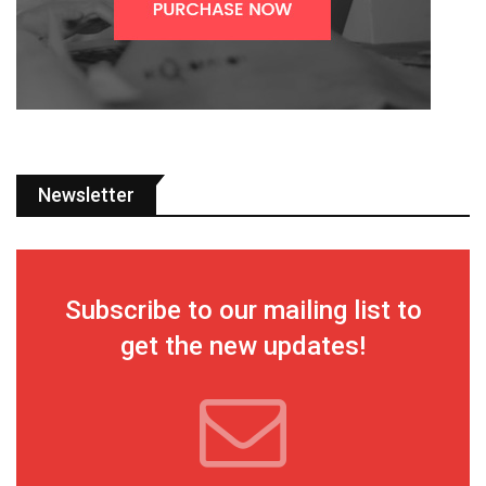
Newsletter
Subscribe to our mailing list to
get the new updates!