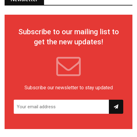
Subscribe to our mailing list to
get the new updates!
Subscribe our newsletter to stay updated