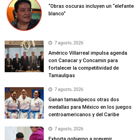
“Obras oscuras incluyen un “elefante
blanco”
7 agosto, 2026
Américo Villarreal impulsa agenda
con Canacar y Concamin para
fortalecer la competitividad de
Tamaulipas
7 agosto, 2026
Ganan tamaulipecos otras dos
medallas para México en los juegos
centroamericanos y del Caribe
7 agosto, 2026
Exhorta gobierno a prevenir