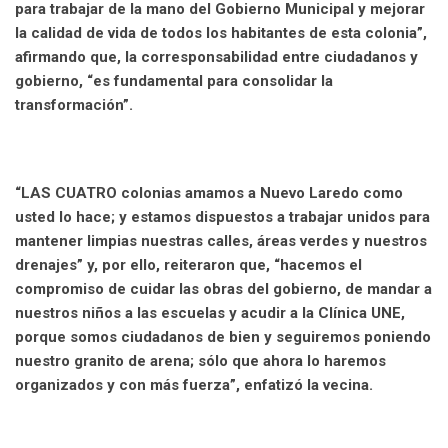
para trabajar de la mano del Gobierno Municipal y mejorar
la calidad de vida de todos los habitantes de esta colonia”,
afirmando que, la corresponsabilidad entre ciudadanos y
gobierno, “es fundamental para consolidar la
transformación”.
“LAS CUATRO colonias amamos a Nuevo Laredo como
usted lo hace; y estamos dispuestos a trabajar unidos para
mantener limpias nuestras calles, áreas verdes y nuestros
drenajes” y, por ello, reiteraron que, “hacemos el
compromiso de cuidar las obras del gobierno, de mandar a
nuestros niños a las escuelas y acudir a la Clínica UNE,
porque somos ciudadanos de bien y seguiremos poniendo
nuestro granito de arena; sólo que ahora lo haremos
organizados y con más fuerza”, enfatizó la vecina.