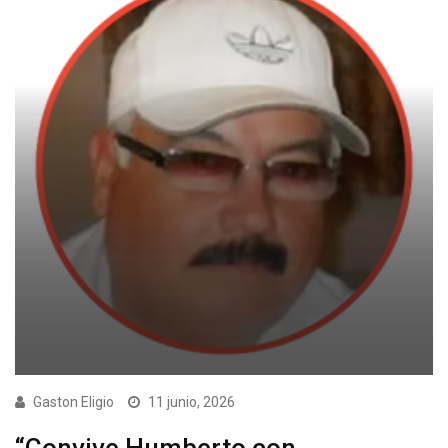
Gaston Eligio
11 junio, 2026
“Convive Humberto con