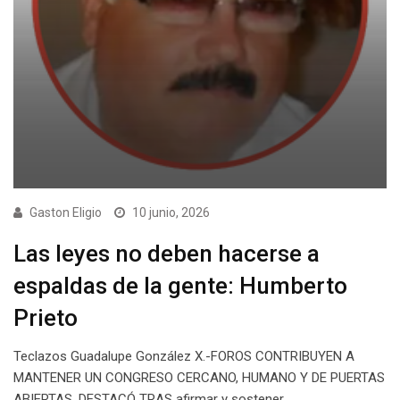
Gaston Eligio
10 junio, 2026
Las leyes no deben hacerse a
espaldas de la gente: Humberto
Prieto
Teclazos Guadalupe González X.-FOROS CONTRIBUYEN A
MANTENER UN CONGRESO CERCANO, HUMANO Y DE PUERTAS
ABIERTAS, DESTACÓ TRAS afirmar y sostener…