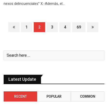
nexos delincuenciales” X.-Además, el…
1
2
3
4
69
Latest Update
RECENT
POPULAR
COMMON