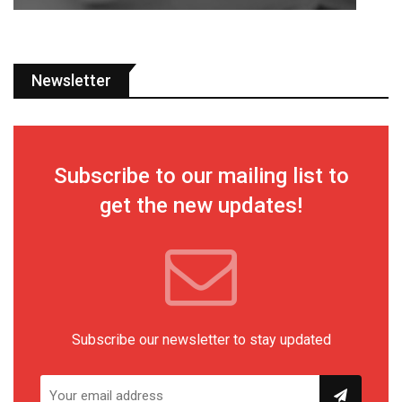
Newsletter
Subscribe to our mailing list to
get the new updates!
Subscribe our newsletter to stay updated