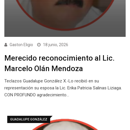
Gaston Eligio
18 junio, 2026
Merecido reconocimiento al Lic.
Marcelo Olán Mendoza
Teclazos Guadalupe González X.-Lo recibió en su
representación su esposa la Lic. Erika Patricia Salinas Liziaga.
CON PROFUNDO agradecimiento…
GUADALUPE GONZÁLEZ