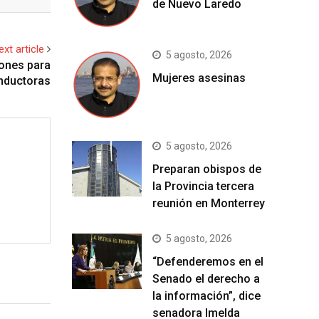
de Nuevo Laredo
ext article
5 agosto, 2026
iones para
Mujeres asesinas
nductoras
5 agosto, 2026
Preparan obispos de
la Provincia tercera
reunión en Monterrey
5 agosto, 2026
“Defenderemos en el
Senado el derecho a
la información”, dice
senadora Imelda