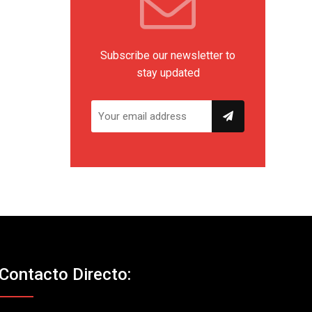
Subscribe our newsletter to
stay updated
Contacto Directo: