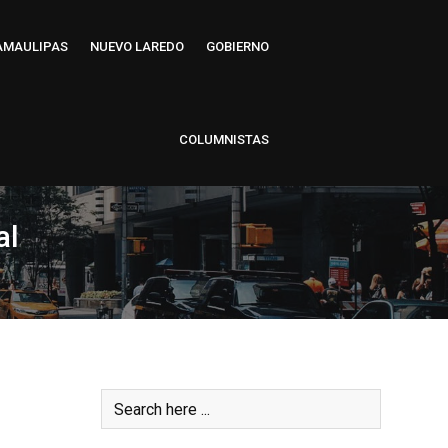
AMAULIPAS
NUEVO LAREDO
GOBIERNO
COLUMNISTAS
al