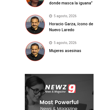
donde masca la iguana”
5 agosto, 2026
Horacio Garza, ícono de
Nuevo Laredo
5 agosto, 2026
Mujeres asesinas