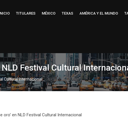
INICIO
TITULARES
MÉXICO
TEXAS
AMÉRICA Y EL MUNDO
T
 NLD Festival Cultural Internacion
al Cultural Internacional