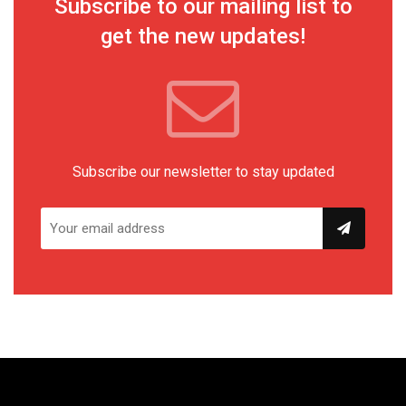
Subscribe to our mailing list to
get the new updates!
Subscribe our newsletter to stay updated