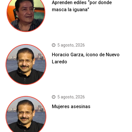
Aprenden ediles “por donde
masca la iguana”
5 agosto, 2026
Horacio Garza, ícono de Nuevo
Laredo
5 agosto, 2026
Mujeres asesinas