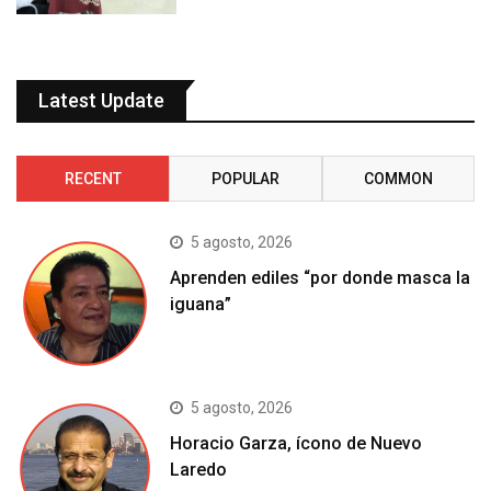
Latest Update
RECENT
POPULAR
COMMON
5 agosto, 2026
Aprenden ediles “por donde masca la
iguana”
5 agosto, 2026
Horacio Garza, ícono de Nuevo
Laredo