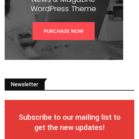
Newsletter
Subscribe to our mailing list to
get the new updates!