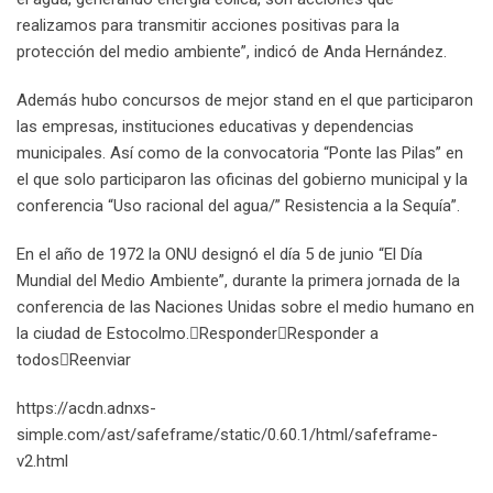
realizamos para transmitir acciones positivas para la
protección del medio ambiente”, indicó de Anda Hernández.
Además hubo concursos de mejor stand en el que participaron
las empresas, instituciones educativas y dependencias
municipales. Así como de la convocatoria “Ponte las Pilas” en
el que solo participaron las oficinas del gobierno municipal y la
conferencia “Uso racional del agua/” Resistencia a la Sequía”.
En el año de 1972 la ONU designó el día 5 de junio “El Día
Mundial del Medio Ambiente”, durante la primera jornada de la
conferencia de las Naciones Unidas sobre el medio humano en
la ciudad de Estocolmo.

Responder

Responder a
todos

Reenviar
https://acdn.adnxs-
simple.com/ast/safeframe/static/0.60.1/html/safeframe-
v2.html