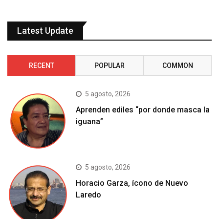
Latest Update
RECENT
POPULAR
COMMON
5 agosto, 2026
Aprenden ediles “por donde masca la
iguana”
5 agosto, 2026
Horacio Garza, ícono de Nuevo
Laredo