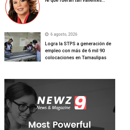
Ni que fueran tan valientes…
6 agosto, 2026
Logra la STPS a generación de
empleo con más de 6 mil 90
colocaciones en Tamaulipas