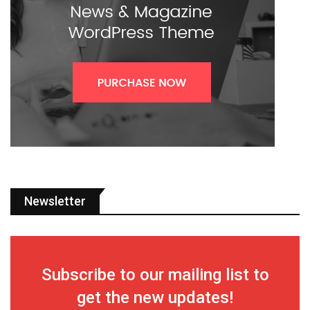
Newsletter
Subscribe to our mailing list to
get the new updates!