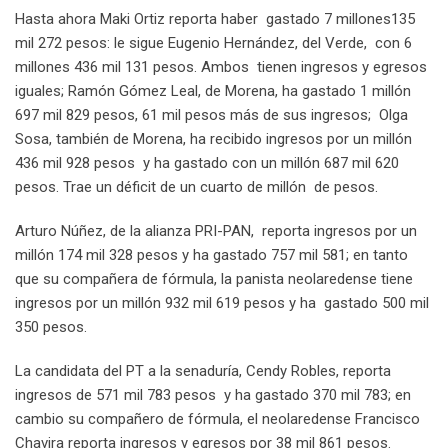
Hasta ahora Maki Ortiz reporta haber gastado 7 millones135
mil 272 pesos: le sigue Eugenio Hernández, del Verde, con 6
millones 436 mil 131 pesos. Ambos tienen ingresos y egresos
iguales; Ramón Gómez Leal, de Morena, ha gastado 1 millón
697 mil 829 pesos, 61 mil pesos más de sus ingresos; Olga
Sosa, también de Morena, ha recibido ingresos por un millón
436 mil 928 pesos y ha gastado con un millón 687 mil 620
pesos. Trae un déficit de un cuarto de millón de pesos.
Arturo Núñez, de la alianza PRI-PAN, reporta ingresos por un
millón 174 mil 328 pesos y ha gastado 757 mil 581; en tanto
que su compañera de fórmula, la panista neolaredense tiene
ingresos por un millón 932 mil 619 pesos y ha gastado 500 mil
350 pesos.
La candidata del PT a la senaduría, Cendy Robles, reporta
ingresos de 571 mil 783 pesos y ha gastado 370 mil 783; en
cambio su compañero de fórmula, el neolaredense Francisco
Chavira reporta ingresos y egresos por 38 mil 861 pesos.