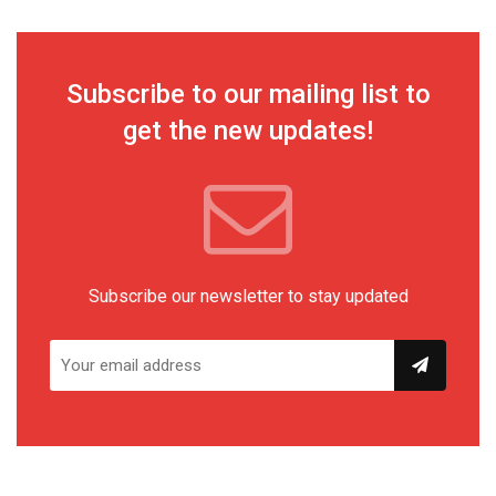
Subscribe to our mailing list to
get the new updates!
Subscribe our newsletter to stay updated