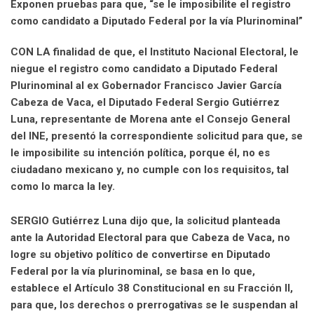
Exponen pruebas para que, “se le imposibilite el registro
n
E
como candidato a Diputado Federal por la vía Plurinominal”
m
a
CON LA finalidad de que, el Instituto Nacional Electoral, le
i
niegue el registro como candidato a Diputado Federal
l
Plurinominal al ex Gobernador Francisco Javier García
Cabeza de Vaca, el Diputado Federal Sergio Gutiérrez
Luna, representante de Morena ante el Consejo General
del INE, presentó la correspondiente solicitud para que, se
le imposibilite su intención política, porque él, no es
ciudadano mexicano y, no cumple con los requisitos, tal
como lo marca la ley.
SERGIO Gutiérrez Luna dijo que, la solicitud planteada
ante la Autoridad Electoral para que Cabeza de Vaca, no
logre su objetivo político de convertirse en Diputado
Federal por la vía plurinominal, se basa en lo que,
establece el Artículo 38 Constitucional en su Fracción II,
para que, los derechos o prerrogativas se le suspendan al