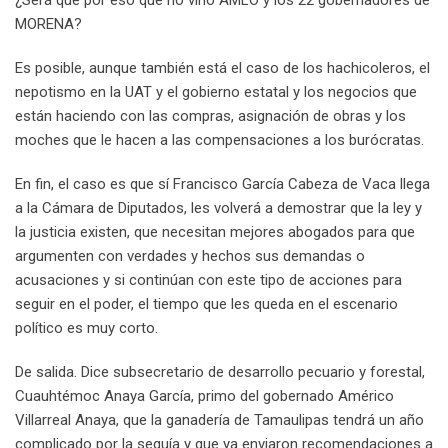
¿Será que por eso que no vino AMLO y los 22 gobernadores de
MORENA?
Es posible, aunque también está el caso de los hachicoleros, el
nepotismo en la UAT y el gobierno estatal y los negocios que
están haciendo con las compras, asignación de obras y los
moches que le hacen a las compensaciones a los burócratas.
En fin, el caso es que sí Francisco García Cabeza de Vaca llega
a la Cámara de Diputados, les volverá a demostrar que la ley y
la justicia existen, que necesitan mejores abogados para que
argumenten con verdades y hechos sus demandas o
acusaciones y si continúan con este tipo de acciones para
seguir en el poder, el tiempo que les queda en el escenario
político es muy corto.
De salida. Dice subsecretario de desarrollo pecuario y forestal,
Cuauhtémoc Anaya García, primo del gobernado Américo
Villarreal Anaya, que la ganadería de Tamaulipas tendrá un año
complicado por la sequía y que ya enviaron recomendaciones a