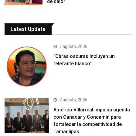
de calor
Latest Update
7 agosto, 2026
“Obras oscuras incluyen un
“elefante blanco”
7 agosto, 2026
Américo Villarreal impulsa agenda
con Canacar y Concamin para
fortalecer la competitividad de
Tamaulipas