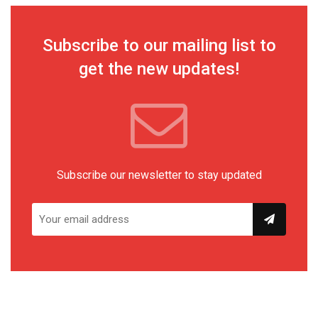
Subscribe to our mailing list to
get the new updates!
Subscribe our newsletter to stay updated