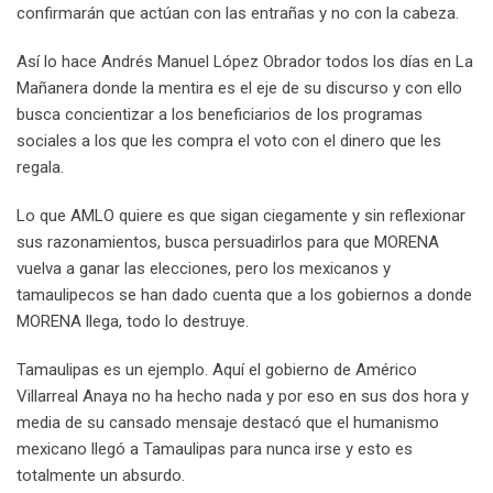
a
confirmarán que actúan con las entrañas y no con la cabeza.
i
l
Así lo hace Andrés Manuel López Obrador todos los días en La
Mañanera donde la mentira es el eje de su discurso y con ello
busca concientizar a los beneficiarios de los programas
sociales a los que les compra el voto con el dinero que les
regala.
Lo que AMLO quiere es que sigan ciegamente y sin reflexionar
sus razonamientos, busca persuadirlos para que MORENA
vuelva a ganar las elecciones, pero los mexicanos y
tamaulipecos se han dado cuenta que a los gobiernos a donde
MORENA llega, todo lo destruye.
Tamaulipas es un ejemplo. Aquí el gobierno de Américo
Villarreal Anaya no ha hecho nada y por eso en sus dos hora y
media de su cansado mensaje destacó que el humanismo
mexicano llegó a Tamaulipas para nunca irse y esto es
totalmente un absurdo.