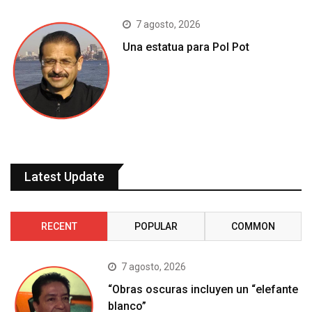
7 agosto, 2026
Una estatua para Pol Pot
Latest Update
RECENT
POPULAR
COMMON
7 agosto, 2026
“Obras oscuras incluyen un “elefante
blanco”