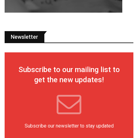
Newsletter
Subscribe to our mailing list to
get the new updates!
Subscribe our newsletter to stay updated