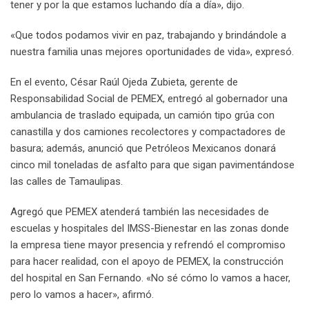
tener y por la que estamos luchando día a día», dijo.
«Que todos podamos vivir en paz, trabajando y brindándole a
nuestra familia unas mejores oportunidades de vida», expresó.
En el evento, César Raúl Ojeda Zubieta, gerente de
Responsabilidad Social de PEMEX, entregó al gobernador una
ambulancia de traslado equipada, un camión tipo grúa con
canastilla y dos camiones recolectores y compactadores de
basura; además, anunció que Petróleos Mexicanos donará
cinco mil toneladas de asfalto para que sigan pavimentándose
las calles de Tamaulipas.
Agregó que PEMEX atenderá también las necesidades de
escuelas y hospitales del IMSS-Bienestar en las zonas donde
la empresa tiene mayor presencia y refrendó el compromiso
para hacer realidad, con el apoyo de PEMEX, la construcción
del hospital en San Fernando. «No sé cómo lo vamos a hacer,
pero lo vamos a hacer», afirmó.