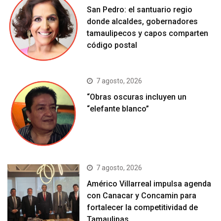
San Pedro: el santuario regio
donde alcaldes, gobernadores
tamaulipecos y capos comparten
código postal
7 agosto, 2026
“Obras oscuras incluyen un
“elefante blanco”
7 agosto, 2026
Américo Villarreal impulsa agenda
con Canacar y Concamin para
fortalecer la competitividad de
Tamaulipas