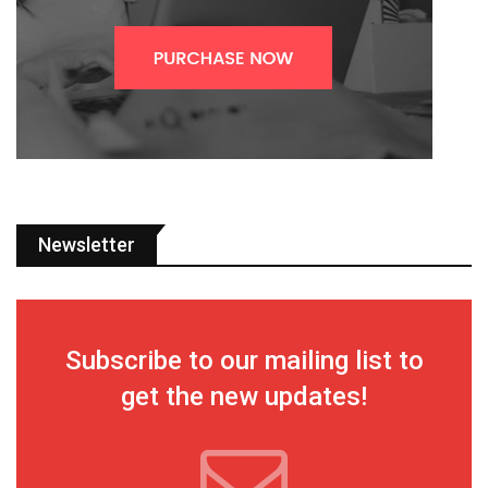
Newsletter
Subscribe to our mailing list to
get the new updates!