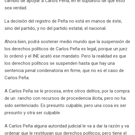
cambio de apoyar a Carlos Peña, en el supuesto de que esto
sea verdad.
La decisión del registro de Peña no está en manos de éste,
sino del partido, y no del partido estatal, el nacional.
Ahora bien, podrá sostener medio mundo que la suspensión de
los derechos políticos de Carlos Peña es legal, porque un juez
lo ordenó y el INE acató ese mandato. Pero la realidad es que
los derechos políticos se suspenden hasta que hay una
sentencia penal condenatoria en firme, que no es el caso de
Carlos Peña.
A Carlos Peña se le procesa, entre otros delitos, por la compra
de un rancho con recursos de procedencia ilícita, pero no ha
sido sentenciado. Es presunto culpable, pero una cosa es ser
presunto y otra ser culpable.
A Carlos Peña alguna autoridad judicial le va a dar la razón y va
ordenar que le restituyan sus derechos políticos, pero tiene el