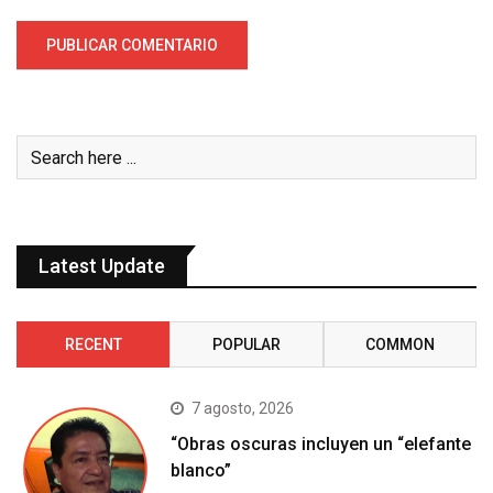
Latest Update
RECENT
POPULAR
COMMON
7 agosto, 2026
“Obras oscuras incluyen un “elefante
blanco”