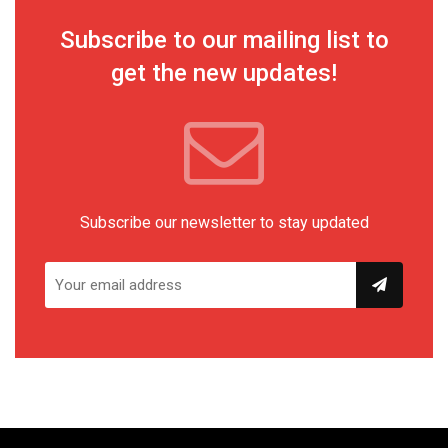
Subscribe to our mailing list to
get the new updates!
Subscribe our newsletter to stay updated