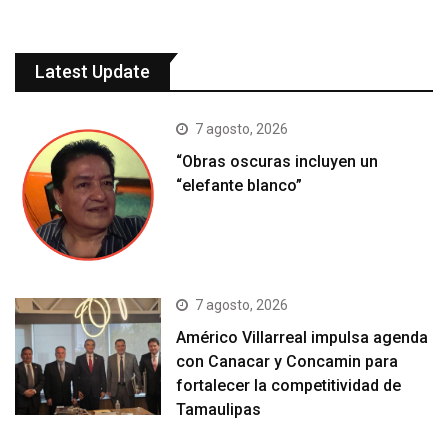
Latest Update
7 agosto, 2026
“Obras oscuras incluyen un
“elefante blanco”
7 agosto, 2026
Américo Villarreal impulsa agenda
con Canacar y Concamin para
fortalecer la competitividad de
Tamaulipas