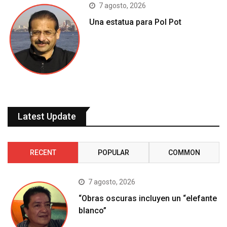
7 agosto, 2026
Una estatua para Pol Pot
Latest Update
RECENT
POPULAR
COMMON
7 agosto, 2026
“Obras oscuras incluyen un “elefante
blanco”