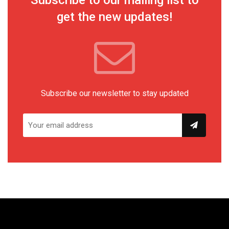
Subscribe to our mailing list to
get the new updates!
Subscribe our newsletter to stay updated