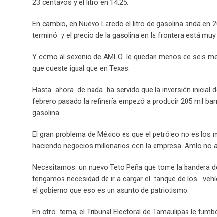
23 centavos y el litro en 14.25.
En cambio, en Nuevo Laredo el litro de gasolina anda en 
terminó y el precio de la gasolina en la frontera está muy 
Y como al sexenio de AMLO le quedan menos de seis mes
que cueste igual que en Texas.
Hasta ahora de nada ha servido que la inversión inicial d
febrero pasado la refinería empezó a producir 205 mil barr
gasolina.
El gran problema de México es que el petróleo no es los
haciendo negocios millonarios con la empresa. Amlo no 
Necesitamos un nuevo Teto Peña que tome la bandera de l
tengamos necesidad de ir a cargar el tanque de los vehí
el gobierno que eso es un asunto de patriotismo.
En otro tema, el Tribunal Electoral de Tamaulipas le tumbó