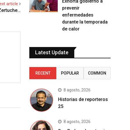
Exhorta gobierno a
ext article
prevenir
Zertuche…
enfermedades
durante la temporada
de calor
Latest Update
RECENT
POPULAR
COMMON
8 agosto, 2026
Historias de reporteros
25
8 agosto, 2026