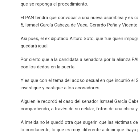
que se reponga el procedimiento.
El PAN tendrá que convocar a una nueva asamblea y es cas
5, Ismael García Cabeza de Vaca, Gerardo Peña y Vicente V
Así pues, el ex diputado Arturo Soto, que fue quien impugnó
quedará igual.
Por cierto que a la candidata a senadora por la alianza P
con los dedos en la puerta.
Y es que con el tema del acoso sexual en que incurrió el S
investigue y castigue a los acosadores.
Alguien le recordó el caso del senador Ismael García Ca
compartiendo, a través de su celular, fotos de una chica
A Imelda no le quedó otra que sugerir que las víctimas d
lo conducente, lo que es muy diferente a decir que haya 