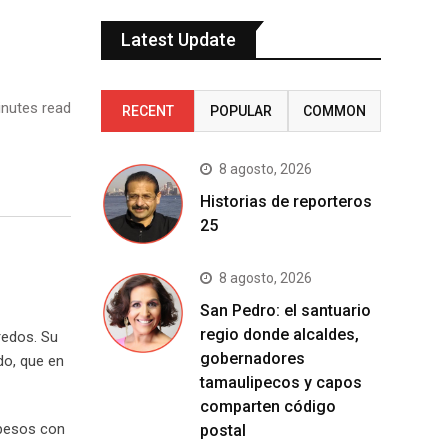
Latest Update
nutes read
RECENT
POPULAR
COMMON
8 agosto, 2026
Historias de reporteros
25
8 agosto, 2026
San Pedro: el santuario
regio donde alcaldes,
redos. Su
gobernadores
do, que en
tamaulipecos y capos
comparten código
 pesos con
postal