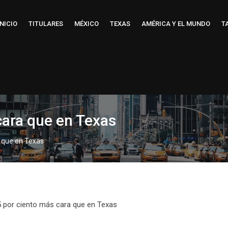
INICIO
TITULARES
MÉXICO
TEXAS
AMÉRICA Y EL MUNDO
T
cara que en Texas
a que en Texas