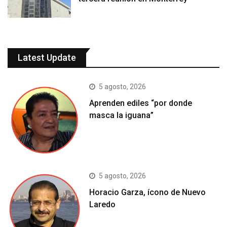
Latest Update
5 agosto, 2026
Aprenden ediles “por donde
masca la iguana”
5 agosto, 2026
Horacio Garza, ícono de Nuevo
Laredo