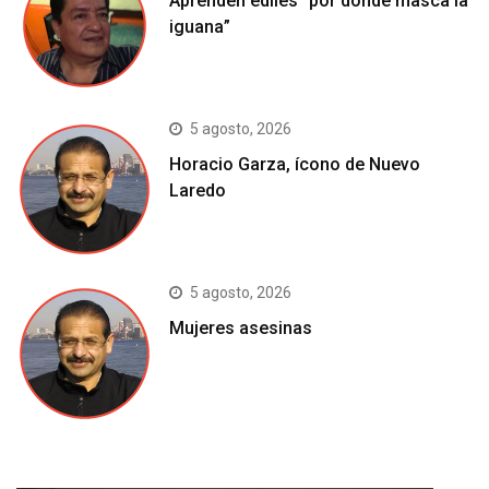
Aprenden ediles “por donde masca la
iguana”
5 agosto, 2026
Horacio Garza, ícono de Nuevo
Laredo
5 agosto, 2026
Mujeres asesinas