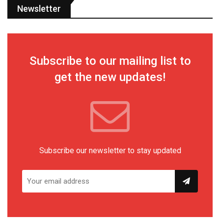
Newsletter
Subscribe to our mailing list to
get the new updates!
Subscribe our newsletter to stay updated