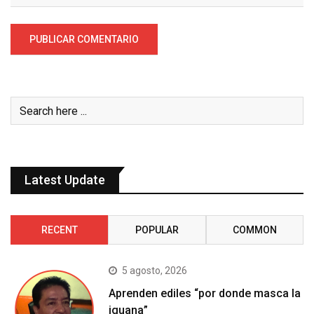
Latest Update
RECENT
POPULAR
COMMON
5 agosto, 2026
Aprenden ediles “por donde masca la
iguana”