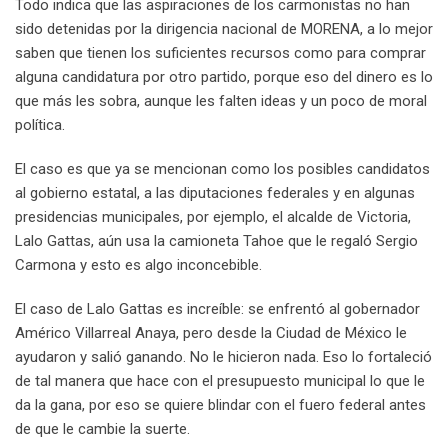
Todo indica que las aspiraciones de los carmonistas no han
sido detenidas por la dirigencia nacional de MORENA, a lo mejor
saben que tienen los suficientes recursos como para comprar
alguna candidatura por otro partido, porque eso del dinero es lo
que más les sobra, aunque les falten ideas y un poco de moral
política.
El caso es que ya se mencionan como los posibles candidatos
al gobierno estatal, a las diputaciones federales y en algunas
presidencias municipales, por ejemplo, el alcalde de Victoria,
Lalo Gattas, aún usa la camioneta Tahoe que le regaló Sergio
Carmona y esto es algo inconcebible.
El caso de Lalo Gattas es increíble: se enfrentó al gobernador
Américo Villarreal Anaya, pero desde la Ciudad de México le
ayudaron y salió ganando. No le hicieron nada. Eso lo fortaleció
de tal manera que hace con el presupuesto municipal lo que le
da la gana, por eso se quiere blindar con el fuero federal antes
de que le cambie la suerte.