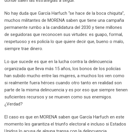
donde salen las estrategias a seguir.
No hay duda que García Harfuch “se hace de la boca chiquita”,
muchos militantes de MORENA saben que tiene una campaña
permanente rumbo a la candidatura del 2030 y tiene millones
de seguidoras que reconocen sus virtudes: es guapo, formal,
respetuoso y es policía lo que quiere decir que, bueno o malo,
siempre trae dinero.
Lo que sucede es que en la lucha contra la delincuencia
organizada que lleva más 15 años, los bonos de los policías
han subido mucho entre las mujeres, a muchos los ven como
si realmente fuera héroes cuando otro tanto en realidad son
parte de la misma delincuencia y es por eso que siempre tienen
suficientes recursos y se mueven como sus enemigos.
¿Verdad?
El caso es que en MORENA saben que García Harfuch en este
momento les garantiza el triunfo electoral e incluso si Estados
Unidos lo acusa de alguna transa con la delincuencia