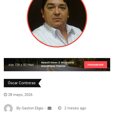
Óscar Contreras
28 mayo, 2026
By
Gaston Eligio
-
2 meses ago