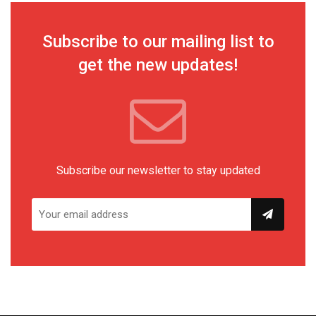
Subscribe to our mailing list to
get the new updates!
Subscribe our newsletter to stay updated