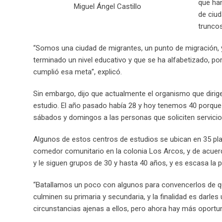
que han
Miguel Ángel Castillo
de ciu
truncos
“Somos una ciudad de migrantes, un punto de migración,
terminado un nivel educativo y que se ha alfabetizado, p
cumplió esa meta”, explicó.
Sin embargo, dijo que actualmente el organismo que dirig
estudio. El año pasado había 28 y hoy tenemos 40 porque
sábados y domingos a las personas que soliciten servici
Algunos de estos centros de estudios se ubican en 35 plan
comedor comunitario en la colonia Los Arcos, y de acuerdo
y le siguen grupos de 30 y hasta 40 años, y es escasa la
“Batallamos un poco con algunos para convencerlos de q
culminen su primaria y secundaria, y la finalidad es darl
circunstancias ajenas a ellos, pero ahora hay más oportun