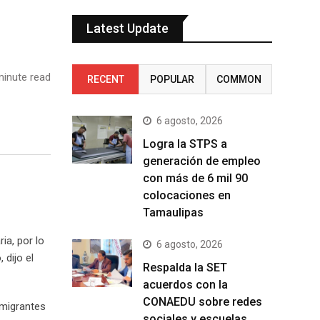
Latest Update
inute read
RECENT
POPULAR
COMMON
6 agosto, 2026
Logra la STPS a
generación de empleo
con más de 6 mil 90
colocaciones en
Tamaulipas
ia, por lo
6 agosto, 2026
 dijo el
Respalda la SET
acuerdos con la
CONAEDU sobre redes
 migrantes
sociales y escuelas