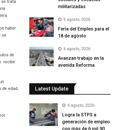
 se trata
militarizadas
ria
era.
6 agosto, 2026
on haber
Feria del Empleo para el
o se
18 de agosto
6 agosto, 2026
culos de
Avanzan trabajo en la
 recibir
avenida Reforma
 un
Latest Update
s de edad,
6 agosto, 2026
Logra la STPS a
por
generación de empleo
con más de 6 mil 90