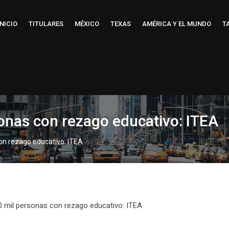
INICIO
TITULARES
MÉXICO
TEXAS
AMÉRICA Y EL MUNDO
T
sonas con rezago educativo: ITEA
con rezago educativo: ITEA