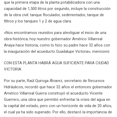
que la primera etapa de la planta potabilizadora con una
capacidad de 1,500 litros por segundo, incluye la construcción
de la obra civil: tanque floculador, sedimentador, tanque de
filtros y los tanques 1 y 2 de agua clara.
«Nos encontramos reunidos para atestiguar el inicio de una
obra histórica; hoy nuestro gobernador Américo Villarreal
Anaya hace historia, como lo hizo su padre hace 32 años con
la inauguración del acueducto Guadalupe Victoria», mencionó.
CON ESTA PLANTA HABRÁ AGUA SUFICIENTE PARA CIUDAD
VICTORIA
Por su parte, Raúl Quiroga Álvarez, secretario de Recursos
Hidráulicos, recordó que hace 32 años el entonces gobernador
Américo Villarreal Guerra construyó el acueducto Vicente
Guerrero, una obra que permitió enfrentar la crisis del agua en
la capital del estado, pero con un horizonte de vida de 20 años,
el cual ya ha sido superado. Por ello, destacó la importancia de