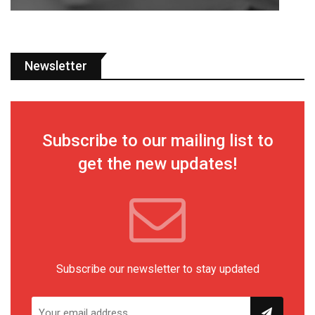
Newsletter
Subscribe to our mailing list to
get the new updates!
Subscribe our newsletter to stay updated